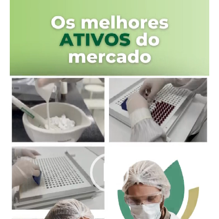
de
vídeo