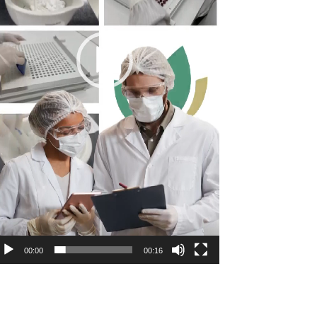
00:00
00:16