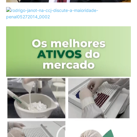
Tocador
de
vídeo