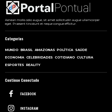
Aenean mollis odio augue, sit amet sollicitudin augue ullamcorper
eget. Praesent tincidunt et neque congue efficitur.
Categorias
MUNDO
BRASIL
AMAZONAS
POLÍTICA
SAÚDE
ECONOMIA
CELEBRIDADES
COTIDIANO
CULTURA
ESPORTES
REALITY
Continue Conectado
FACEBOOK
INSTAGRAM