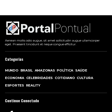
Aenean mollis odio augue, sit amet sollicitudin augue ullamcorper
eget. Praesent tincidunt et neque congue efficitur.
Categorias
MUNDO
BRASIL
AMAZONAS
POLÍTICA
SAÚDE
ECONOMIA
CELEBRIDADES
COTIDIANO
CULTURA
ESPORTES
REALITY
Continue Conectado