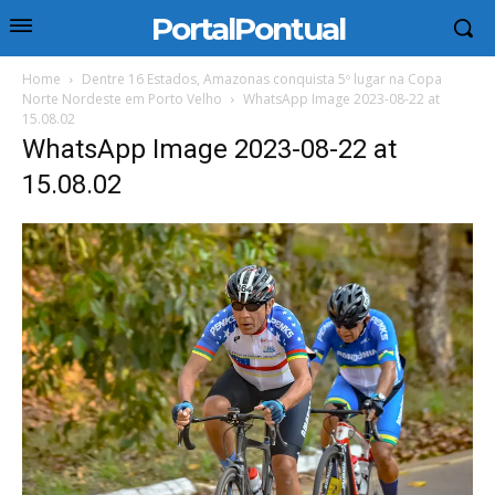
PortalPontual
Home
Dentre 16 Estados, Amazonas conquista 5º lugar na Copa
Norte Nordeste em Porto Velho
WhatsApp Image 2023-08-22 at
15.08.02
WhatsApp Image 2023-08-22 at
15.08.02