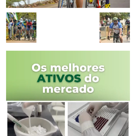
Tocador
de
vídeo