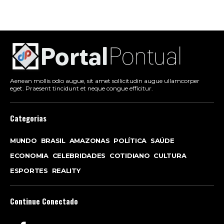
Aenean mollis odio augue, sit amet sollicitudin augue ullamcorper
eget. Praesent tincidunt et neque congue efficitur.
Categorias
MUNDO
BRASIL
AMAZONAS
POLÍTICA
SAÚDE
ECONOMIA
CELEBRIDADES
COTIDIANO
CULTURA
ESPORTES
REALITY
Continue Conectado