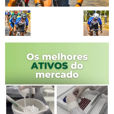
Tocador
de
vídeo