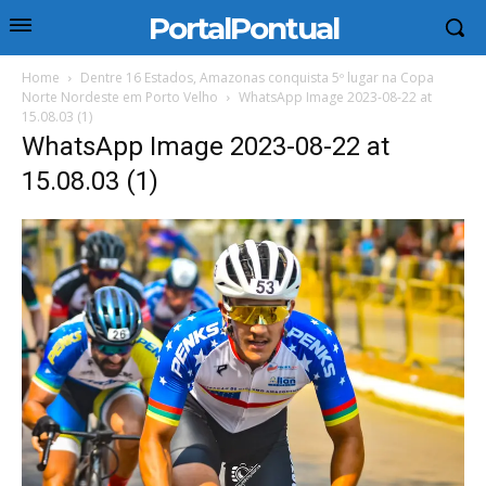
PortalPontual
Home
Dentre 16 Estados, Amazonas conquista 5º lugar na Copa
Norte Nordeste em Porto Velho
WhatsApp Image 2023-08-22 at
15.08.03 (1)
WhatsApp Image 2023-08-22 at
15.08.03 (1)