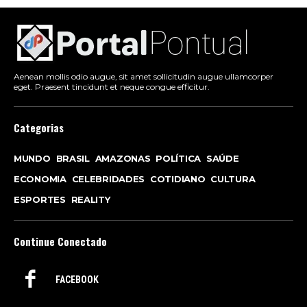
Aenean mollis odio augue, sit amet sollicitudin augue ullamcorper
eget. Praesent tincidunt et neque congue efficitur.
Categorias
MUNDO
BRASIL
AMAZONAS
POLÍTICA
SAÚDE
ECONOMIA
CELEBRIDADES
COTIDIANO
CULTURA
ESPORTES
REALITY
Continue Conectado
FACEBOOK