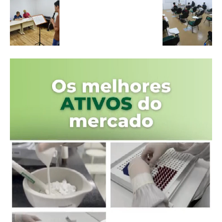
Tocador
de
vídeo