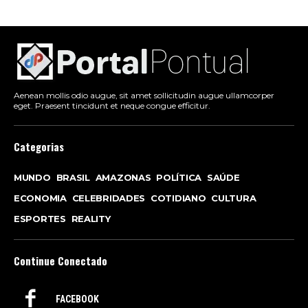
Aenean mollis odio augue, sit amet sollicitudin augue ullamcorper
eget. Praesent tincidunt et neque congue efficitur.
Categorias
MUNDO
BRASIL
AMAZONAS
POLÍTICA
SAÚDE
ECONOMIA
CELEBRIDADES
COTIDIANO
CULTURA
ESPORTES
REALITY
Continue Conectado
FACEBOOK