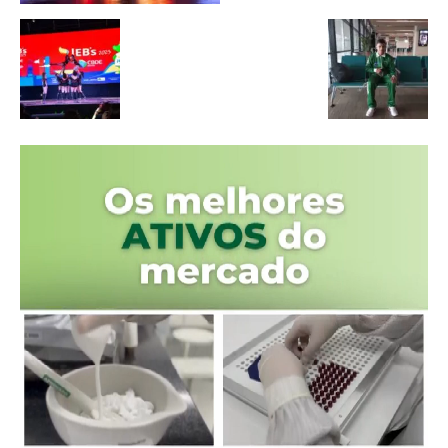
Tocador
de
vídeo