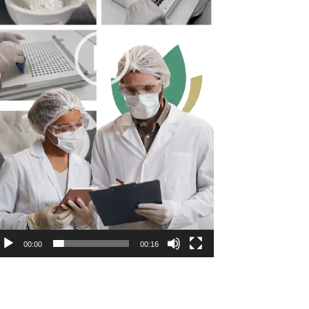
00:00
00:16