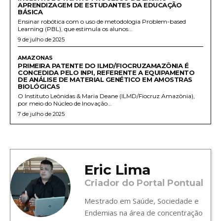
APRENDIZAGEM DE ESTUDANTES DA EDUCAÇÃO
BÁSICA
Ensinar robótica com o uso de metodologia Problem-based
Learning (PBL), que estimula os alunos...
9 de julho de 2025
AMAZONAS
PRIMEIRA PATENTE DO ILMD/FIOCRUZAMAZÔNIA É
CONCEDIDA PELO INPI, REFERENTE A EQUIPAMENTO
DE ANÁLISE DE MATERIAL GENÉTICO EM AMOSTRAS
BIOLÓGICAS
O Instituto Leônidas & Maria Deane (ILMD/Fiocruz Amazônia),
por meio do Núcleo de Inovação...
7 de julho de 2025
Eric Lima
Criador do Portal Pontual
Mestrado em Saúde, Sociedade e
Endemias na área de concentração