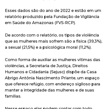
Esses dados são do ano de 2022 e estão em um
relatório produzido pela Fundação de Vigilância
em Saúde do Amazonas (FVS-RCP).
De acordo com o relatório, os tipos de violência
que as mulheres mais sofrem são a física (39,3%),
a sexual (21,5%) e a psicológica moral (11,2%).
Como forma de auxiliar as mulheres vítimas das
violências, a Secretaria de Justiça, Direitos
Humanos e Cidadania (Sejusc) dispõe da Casa
Abrigo Antônia Nascimento Priante, um espaço
que oferece refúgio, com endereço sigiloso para
manter a integridade das mulheres e de suas
famílias.
Nesse espaço elas podem contar com todo