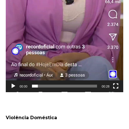
00:00
00:28
Violência Doméstica