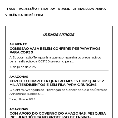
TAGS
AGRESSÃO FÍSICA
AM
BRASIL
LEI MARIA DA PENHA
VIOLÊNCIA DOMÉSTICA
ÚLTIMOS ARTIGOS
AMBIENTE
COMISSÃO VAI A BELÉM CONFERIR PREPARATIVOS
PARA COP30
A Subcomissão Temporária que acompanha os preparativos
para realização da COP30 se reuniu pela...
16 de julho de 2025
AMAZONAS
CEPCOLU COMPLETA QUATRO MESES COM QUASE 2
MIL ATENDIMENTOS E SEM FILA PARA CIRURGIAS
O Centro Avançado de Prevenção ao Câncer do Colo do Útero do
Amazonas (Cepcolu),...
11 de julho de 2025
AMAZONAS
COM APOIO DO GOVERNO DO AMAZONAS, PESQUISA
INCLUI ROBÓTICA NO PROCESSO DE ENSINO-