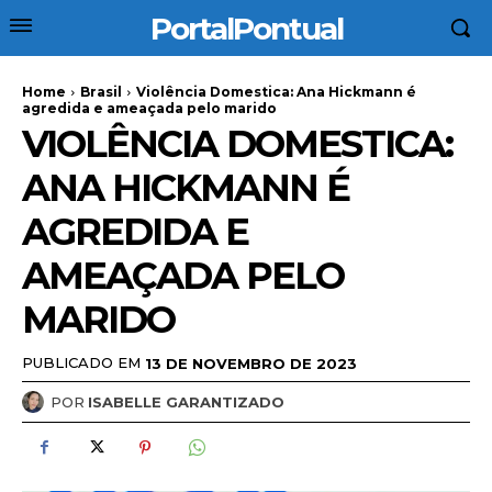
PortalPontual
Home
Brasil
Violência Domestica: Ana Hickmann é
agredida e ameaçada pelo marido
VIOLÊNCIA DOMESTICA:
ANA HICKMANN É
AGREDIDA E
AMEAÇADA PELO
MARIDO
PUBLICADO EM
13 DE NOVEMBRO DE 2023
POR
ISABELLE GARANTIZADO