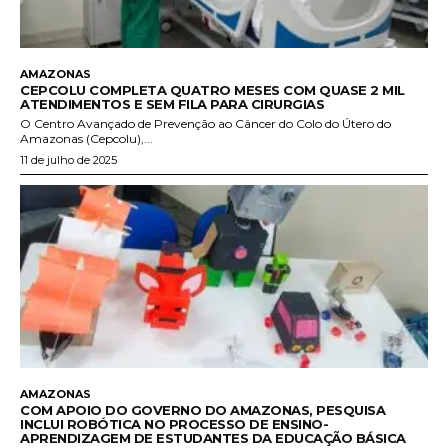
AMAZONAS
CEPCOLU COMPLETA QUATRO MESES COM QUASE 2 MIL
ATENDIMENTOS E SEM FILA PARA CIRURGIAS
O Centro Avançado de Prevenção ao Câncer do Colo do Útero do
Amazonas (Cepcolu),...
11 de julho de 2025
AMAZONAS
COM APOIO DO GOVERNO DO AMAZONAS, PESQUISA
INCLUI ROBÓTICA NO PROCESSO DE ENSINO-
APRENDIZAGEM DE ESTUDANTES DA EDUCAÇÃO BÁSICA