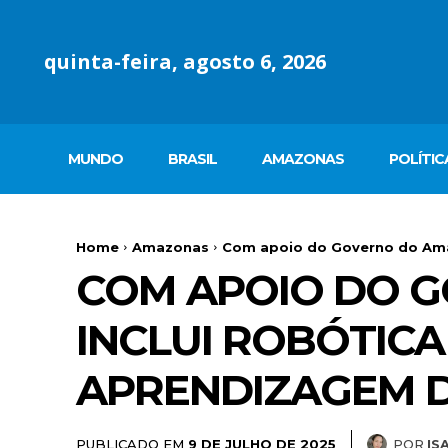
quinta-feira, agosto 6, 2026
MUNDO
BRASIL
AMAZONAS
POLÍTIC
Home
Amazonas
Com apoio do Governo do Amaz
COM APOIO DO G
INCLUI ROBÓTICA
APRENDIZAGEM D
PUBLICADO EM
POR
IS
9 DE JULHO DE 2025