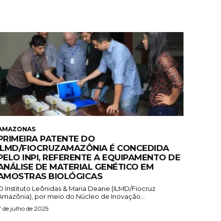
AMAZONAS
PRIMEIRA PATENTE DO
ILMD/FIOCRUZAMAZÔNIA É CONCEDIDA
PELO INPI, REFERENTE A EQUIPAMENTO DE
ANÁLISE DE MATERIAL GENÉTICO EM
AMOSTRAS BIOLÓGICAS
O Instituto Leônidas & Maria Deane (ILMD/Fiocruz
Amazônia), por meio do Núcleo de Inovação...
7 de julho de 2025