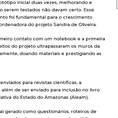
tótipo inicial duas vezes, melhorando e
o serem testados não davam certo. Esse
o foi fundamental para o crescimento
ordenadora do projeto Sandra de Oliveira.
rimeiro contato com um notebook e a primeira
feitos do projeto ultrapassaram os muros da
vamente, doando materiais e prestigiando as
nviados para revistas científicas, a
além de ser enviado para inclusão no livro
lativa do Estado do Amazonas (Aleam).
ial gerado como questionários, roteiros de