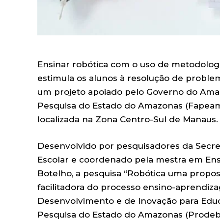
Ensinar robótica com o uso de metodolog
estimula os alunos à resolução de problem
um projeto apoiado pelo Governo do Ama
Pesquisa do Estado do Amazonas (Fapeam),
localizada na Zona Centro-Sul de Manaus.
Desenvolvido por pesquisadores da Secre
Escolar e coordenado pela mestra em Ensi
Botelho, a pesquisa “Robótica uma propost
facilitadora do processo ensino-aprendiz
Desenvolvimento e de Inovação para Edu
Pesquisa do Estado do Amazonas (Prodeb/