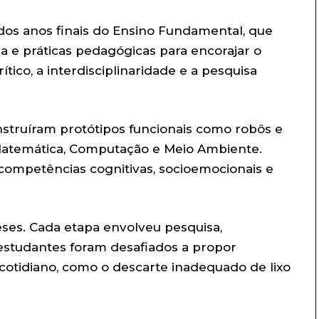
 dos anos finais do Ensino Fundamental, que
ica e práticas pedagógicas para encorajar o
ico, a interdisciplinaridade e a pesquisa
nstruíram protótipos funcionais como robôs e
, Matemática, Computação e Meio Ambiente.
competências cognitivas, socioemocionais e
eses. Cada etapa envolveu pesquisa,
estudantes foram desafiados a propor
cotidiano, como o descarte inadequado de lixo