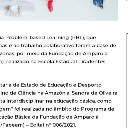
ia Problem-based Learning (PBL), que
as e ao trabalho colaborativo foram a base de
zonas, por meio da Fundação de Amparo à
 realizado na Escola Estadual Tiradentes,
taria de Estado de Educação e Desporto
no de Ciência na Amazônia, Sandra de Oliveira
a interdisciplinar na educação básica, como
agem” foi realizada no âmbito do Programa de
cação Básica da Fundação de Amparo à
Fapeam) – Edital nº 006/2021.