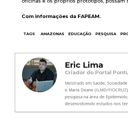
oficinas e os próprios protótipos, possam 
Com informações da FAPEAM.
TAGS
AMAZONAS
EDUCAÇÃO
PESQUISA
PR
Eric Lima
Criador do Portal Pont
Mestrado em Saúde, Sociedade e
e Maria Deane (ILMD/FIOCRUZ),
pesquisa na área de Epidemiolo
desenvolvendo estudos nos tema