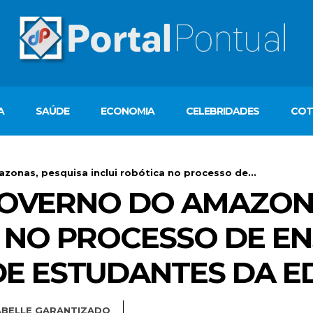
A
SAÚDE
ECONOMIA
CELEBRIDADES
COT
onas, pesquisa inclui robótica no processo de...
OVERNO DO AMAZONA
 NO PROCESSO DE EN
E ESTUDANTES DA E
ABELLE GARANTIZADO