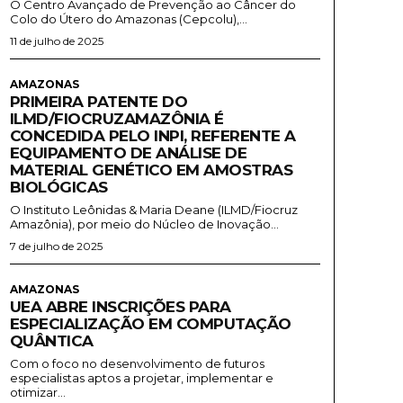
O Centro Avançado de Prevenção ao Câncer do
Colo do Útero do Amazonas (Cepcolu),...
11 de julho de 2025
AMAZONAS
PRIMEIRA PATENTE DO
ILMD/FIOCRUZAMAZÔNIA É
CONCEDIDA PELO INPI, REFERENTE A
EQUIPAMENTO DE ANÁLISE DE
MATERIAL GENÉTICO EM AMOSTRAS
BIOLÓGICAS
O Instituto Leônidas & Maria Deane (ILMD/Fiocruz
Amazônia), por meio do Núcleo de Inovação...
7 de julho de 2025
AMAZONAS
UEA ABRE INSCRIÇÕES PARA
ESPECIALIZAÇÃO EM COMPUTAÇÃO
QUÂNTICA
Com o foco no desenvolvimento de futuros
especialistas aptos a projetar, implementar e
otimizar...