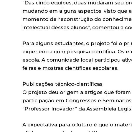
“Das cinco equipes, duas mudaram seu pro
mudando em alguns aspectos, visto que a
momento de reconstrução do conheciment
intelectual desses alunos”, comentou a co
Para alguns estudantes, o projeto foi o p
experiência com pesquisa científica. Os e
escola. A comunidade local participou ati
feiras e mostras científicas escolares.
Publicações técnico-científicas
O projeto deu origem a artigos que foram e
participação em Congressos e Seminários, 
“Professor Inovador” da Assembleia Legis
A expectativa para o futuro é que o mater