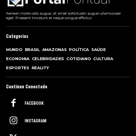
Aenean mollis odio augue, sit amet sollicitudin augue ullamcorper
eget. Praesent tincidunt et neque congue efficitur.
Categorias
MUNDO
BRASIL
AMAZONAS
POLÍTICA
SAÚDE
ECONOMIA
CELEBRIDADES
COTIDIANO
CULTURA
ESPORTES
REALITY
Continue Conectado
FACEBOOK
INSTAGRAM