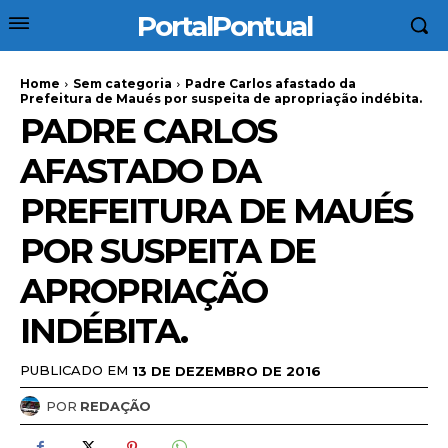
PortalPontual
Home
Sem categoria
Padre Carlos afastado da
Prefeitura de Maués por suspeita de apropriação indébita.
PADRE CARLOS
AFASTADO DA
PREFEITURA DE MAUÉS
POR SUSPEITA DE
APROPRIAÇÃO
INDÉBITA.
PUBLICADO EM
13 DE DEZEMBRO DE 2016
POR
REDAÇÃO