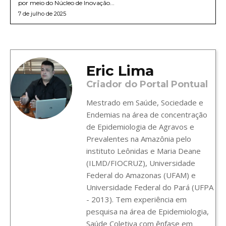
por meio do Núcleo de Inovação...
7 de julho de 2025
Eric Lima
Criador do Portal Pontual
Mestrado em Saúde, Sociedade e
Endemias na área de concentração
de Epidemiologia de Agravos e
Prevalentes na Amazônia pelo
instituto Leônidas e Maria Deane
(ILMD/FIOCRUZ), Universidade
Federal do Amazonas (UFAM) e
Universidade Federal do Pará (UFPA
- 2013). Tem experiência em
pesquisa na área de Epidemiologia,
Saúde Coletiva com ênfase em