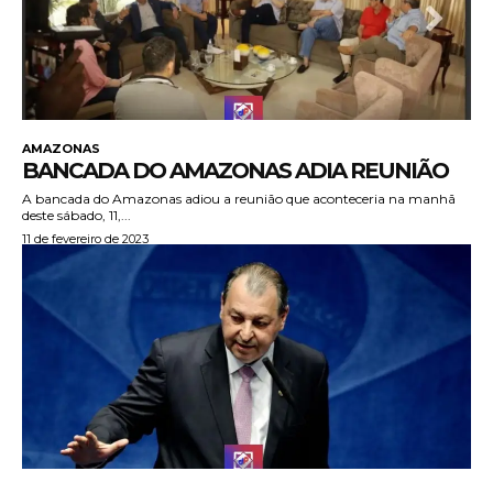
AMAZONAS
BANCADA DO AMAZONAS ADIA REUNIÃO
A bancada do Amazonas adiou a reunião que aconteceria na manhã
deste sábado, 11,...
11 de fevereiro de 2023