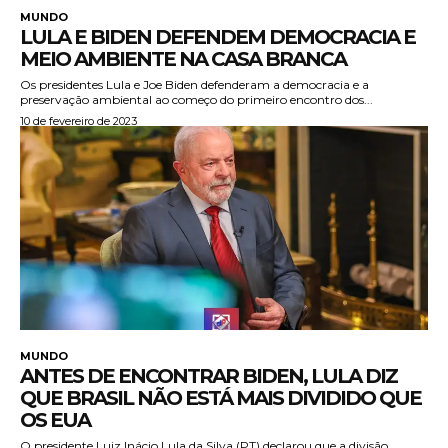
MUNDO
LULA E BIDEN DEFENDEM DEMOCRACIA E
MEIO AMBIENTE NA CASA BRANCA
Os presidentes Lula e Joe Biden defenderam a democracia e a
preservação ambiental ao começo do primeiro encontro dos...
10 de fevereiro de 2023
MUNDO
ANTES DE ENCONTRAR BIDEN, LULA DIZ
QUE BRASIL NÃO ESTÁ MAIS DIVIDIDO QUE
OS EUA
O presidente Luiz Inácio Lula da Silva (PT) declarou que a divisão