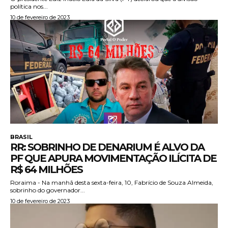
política nos...
10 de fevereiro de 2023
BRASIL
RR: SOBRINHO DE DENARIUM É ALVO DA
PF QUE APURA MOVIMENTAÇÃO ILÍCITA DE
R$ 64 MILHÕES
Roraima - Na manhã desta sexta-feira, 10, Fabrício de Souza Almeida,
sobrinho do governador...
10 de fevereiro de 2023