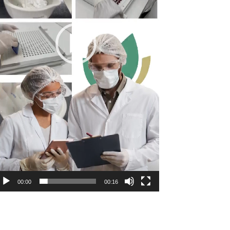
00:00
00:16