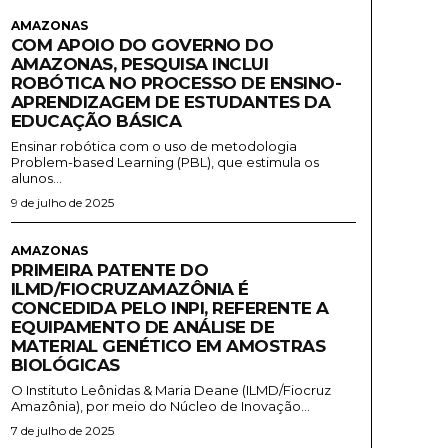
AMAZONAS
COM APOIO DO GOVERNO DO
AMAZONAS, PESQUISA INCLUI
ROBÓTICA NO PROCESSO DE ENSINO-
APRENDIZAGEM DE ESTUDANTES DA
EDUCAÇÃO BÁSICA
Ensinar robótica com o uso de metodologia
Problem-based Learning (PBL), que estimula os
alunos...
9 de julho de 2025
AMAZONAS
PRIMEIRA PATENTE DO
ILMD/FIOCRUZAMAZÔNIA É
CONCEDIDA PELO INPI, REFERENTE A
EQUIPAMENTO DE ANÁLISE DE
MATERIAL GENÉTICO EM AMOSTRAS
BIOLÓGICAS
O Instituto Leônidas & Maria Deane (ILMD/Fiocruz
Amazônia), por meio do Núcleo de Inovação...
7 de julho de 2025