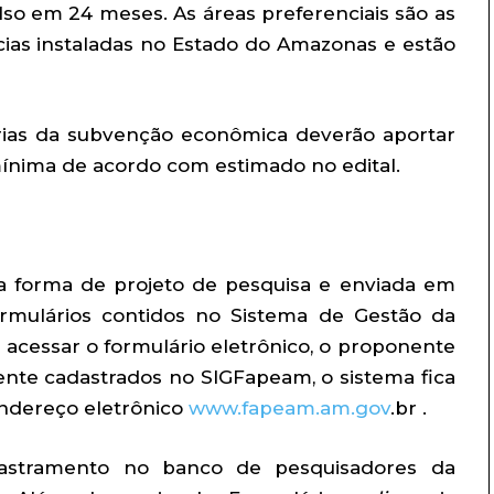
so em 24 meses. As áreas preferenciais são as
as instaladas no Estado do Amazonas e estão
rias da subvenção econômica deverão aportar
mínima de acordo com estimado no edital.
a forma de projeto de pesquisa e enviada em
ormulários contidos no Sistema de Gestão da
acessar o formulário eletrônico, o proponente
mente cadastrados no SIGFapeam, o sistema fica
endereço eletrônico
www.fapeam.am.gov
.br .
dastramento no banco de pesquisadores da