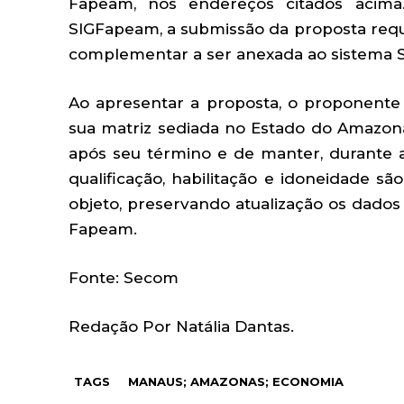
Fapeam, nos endereços citados acim
SIGFapeam, a submissão da proposta re
complementar a ser anexada ao sistema S
Ao apresentar a proposta, o proponen
sua matriz sediada no Estado do Amazona
após seu término e de manter, durante 
qualificação, habilitação e idoneidade s
objeto, preservando atualização os dados
Fapeam.
Fonte: Secom
Redação Por Natália Dantas.
TAGS
MANAUS; AMAZONAS; ECONOMIA