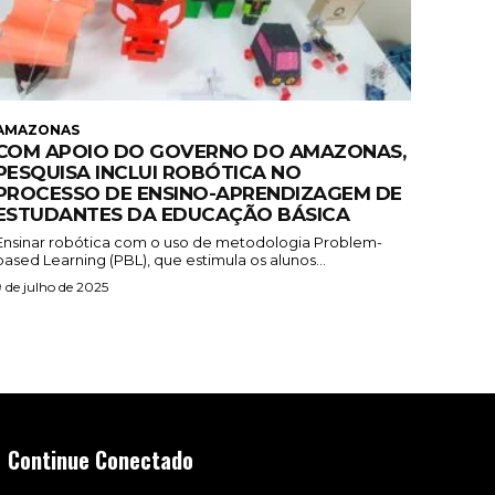
AMAZONAS
COM APOIO DO GOVERNO DO AMAZONAS,
PESQUISA INCLUI ROBÓTICA NO
PROCESSO DE ENSINO-APRENDIZAGEM DE
ESTUDANTES DA EDUCAÇÃO BÁSICA
Ensinar robótica com o uso de metodologia Problem-
based Learning (PBL), que estimula os alunos...
9 de julho de 2025
Continue Conectado