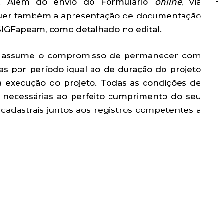
a. Além do envio do Formulário
online
, via
quer também a apresentação de documentação
IGFapeam, como detalhado no edital.
te assume o compromisso de permanecer com
s por período igual ao de duração do projeto
a execução do projeto. Todas as condições de
ão necessárias ao perfeito cumprimento do seu
 cadastrais juntos aos registros competentes a