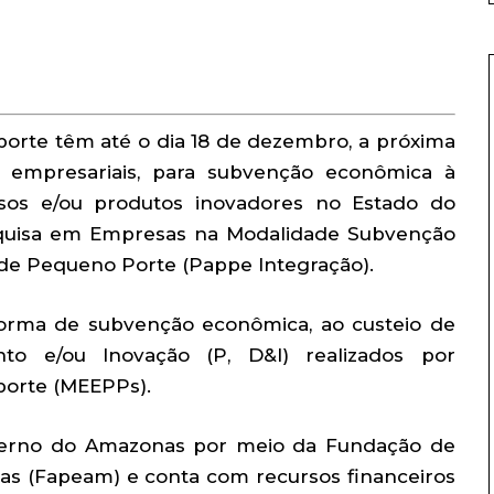
rte têm até o dia 18 de dezembro, a próxima
as empresariais, para subvenção econômica à
sos e/ou produtos inovadores no Estado do
quisa em Empresas na Modalidade Subvenção
e Pequeno Porte (Pappe Integração).
 forma de subvenção econômica, ao custeio de
nto e/ou Inovação (P, D&I) realizados por
orte (MEEPPs).
erno do Amazonas por meio da Fundação de
s (Fapeam) e conta com recursos financeiros