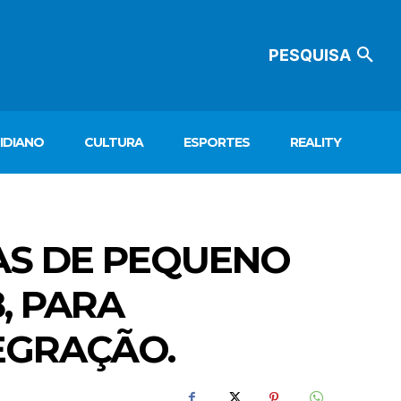
PESQUISA
IDIANO
CULTURA
ESPORTES
REALITY
AS DE PEQUENO
, PARA
EGRAÇÃO.