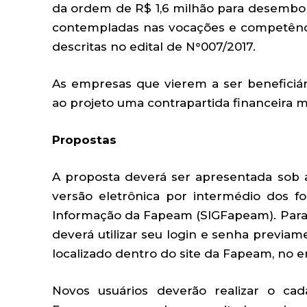
da ordem de R$ 1,6 milhão para desembol
contempladas nas vocações e competênci
descritas no edital de N°007/2017.
As empresas que vierem a ser beneficiá
ao projeto uma contrapartida financeira 
Propostas
A proposta deverá ser apresentada sob 
versão eletrônica por intermédio dos f
Informação da Fapeam (SIGFapeam). Para 
deverá utilizar seu login e senha previa
localizado dentro do site da Fapeam, no 
Novos usuários deverão realizar o ca