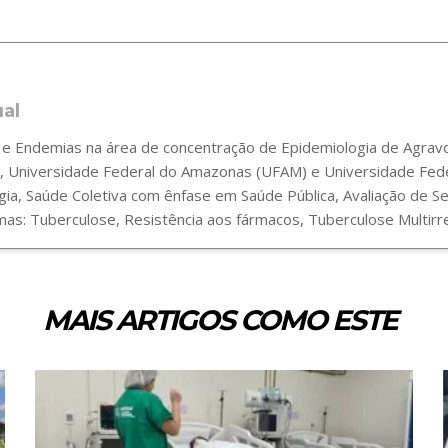
ual
 Endemias na área de concentração de Epidemiologia de Agravos
 Universidade Federal do Amazonas (UFAM) e Universidade Fede
gia, Saúde Coletiva com ênfase em Saúde Pública, Avaliação de 
s: Tuberculose, Resistência aos fármacos, Tuberculose Multirre
MAIS ARTIGOS COMO ESTE