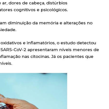
 ar, dores de cabeça, distúrbios
tores cognitivos e psicológicos.
am diminuição da memória e alterações no
siedade.
xidativos e inflamatórios, o estudo detectou
o SARS-CoV-2 apresentaram níveis menores de
 inflamação nas citocinas. Já os pacientes que
íveis.