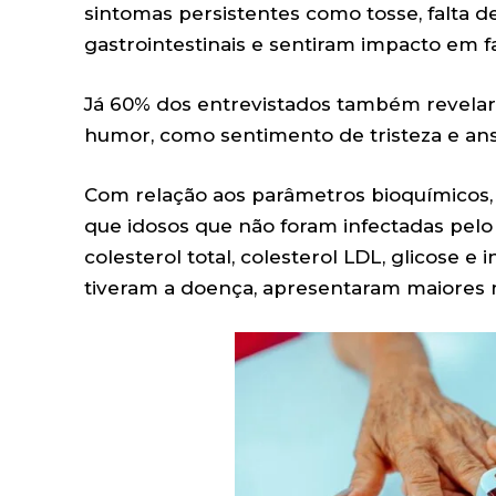
sintomas persistentes como tosse, falta de
gastrointestinais e sentiram impacto em fa
Já 60% dos entrevistados também revelar
humor, como sentimento de tristeza e an
Com relação aos parâmetros bioquímicos, o
que idosos que não foram infectadas pel
colesterol total, colesterol LDL, glicose e
tiveram a doença, apresentaram maiores n