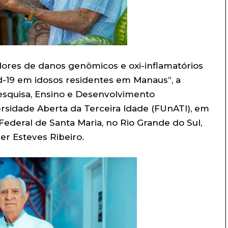
res de danos genômicos e oxi-inflamatórios
id-19 em idosos residentes em Manaus”, a
esquisa, Ensino e Desenvolvimento
rsidade Aberta da Terceira Idade (FUnATI), em
ederal de Santa Maria, no Rio Grande do Sul,
er Esteves Ribeiro.