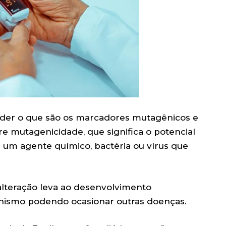
nder o que são os marcadores mutagênicos e
 mutagenicidade, que significa o potencial
 um agente químico, bactéria ou vírus que
 alteração leva ao desenvolvimento
nismo podendo ocasionar outras doenças.