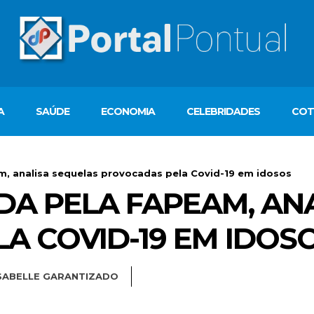
A
SAÚDE
ECONOMIA
CELEBRIDADES
COT
m, analisa sequelas provocadas pela Covid-19 em idosos
DA PELA FAPEAM, AN
A COVID-19 EM IDOS
SABELLE GARANTIZADO