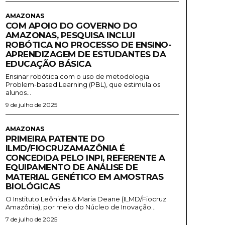
AMAZONAS
COM APOIO DO GOVERNO DO
AMAZONAS, PESQUISA INCLUI
ROBÓTICA NO PROCESSO DE ENSINO-
APRENDIZAGEM DE ESTUDANTES DA
EDUCAÇÃO BÁSICA
Ensinar robótica com o uso de metodologia
Problem-based Learning (PBL), que estimula os
alunos...
9 de julho de 2025
AMAZONAS
PRIMEIRA PATENTE DO
ILMD/FIOCRUZAMAZÔNIA É
CONCEDIDA PELO INPI, REFERENTE A
EQUIPAMENTO DE ANÁLISE DE
MATERIAL GENÉTICO EM AMOSTRAS
BIOLÓGICAS
O Instituto Leônidas & Maria Deane (ILMD/Fiocruz
Amazônia), por meio do Núcleo de Inovação...
7 de julho de 2025