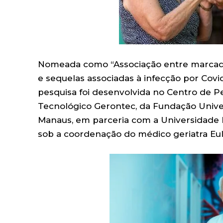
Nomeada como “Associação entre marcado
e sequelas associadas à infecção por Cov
pesquisa foi desenvolvida no Centro de P
Tecnológico Gerontec, da Fundação Unive
Manaus, em parceria com a Universidade F
sob a coordenação do médico geriatra Eul