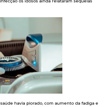
infecção os idosos ainda relataram sequelas
 saúde havia piorado, com aumento da fadiga e