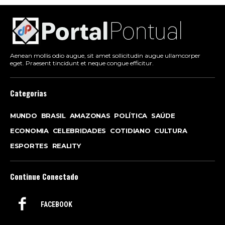
Aenean mollis odio augue, sit amet sollicitudin augue ullamcorper
eget. Praesent tincidunt et neque congue efficitur.
Categorias
MUNDO
BRASIL
AMAZONAS
POLÍTICA
SAÚDE
ECONOMIA
CELEBRIDADES
COTIDIANO
CULTURA
ESPORTES
REALITY
Continue Conectado
FACEBOOK