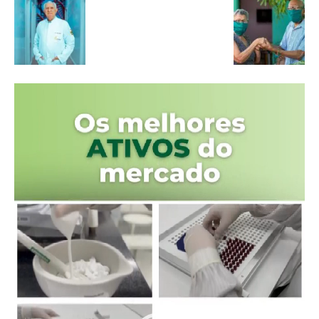
Tocador
de
vídeo