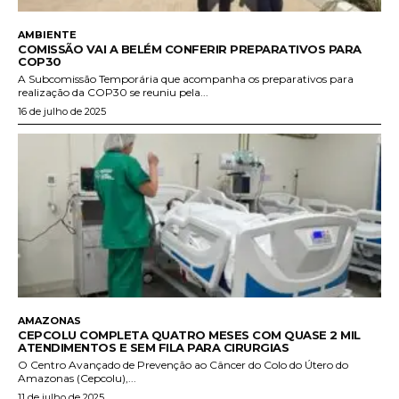
AMBIENTE
COMISSÃO VAI A BELÉM CONFERIR PREPARATIVOS PARA
COP30
A Subcomissão Temporária que acompanha os preparativos para
realização da COP30 se reuniu pela...
16 de julho de 2025
AMAZONAS
CEPCOLU COMPLETA QUATRO MESES COM QUASE 2 MIL
ATENDIMENTOS E SEM FILA PARA CIRURGIAS
O Centro Avançado de Prevenção ao Câncer do Colo do Útero do
Amazonas (Cepcolu),...
11 de julho de 2025