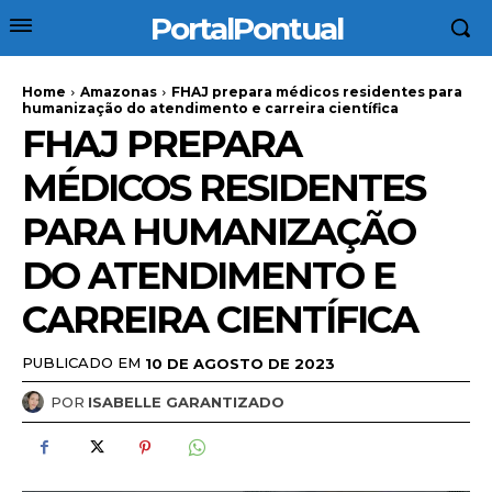
PortalPontual
Home
Amazonas
FHAJ prepara médicos residentes para
humanização do atendimento e carreira científica
FHAJ PREPARA
MÉDICOS RESIDENTES
PARA HUMANIZAÇÃO
DO ATENDIMENTO E
CARREIRA CIENTÍFICA
PUBLICADO EM
10 DE AGOSTO DE 2023
POR
ISABELLE GARANTIZADO