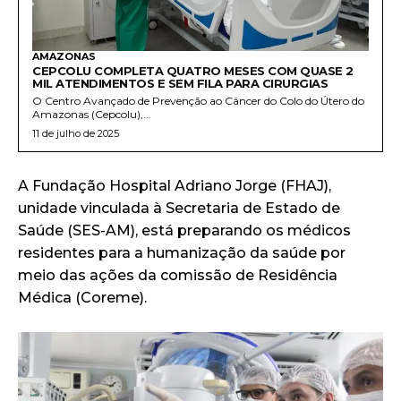
AMAZONAS
CEPCOLU COMPLETA QUATRO MESES COM QUASE 2
MIL ATENDIMENTOS E SEM FILA PARA CIRURGIAS
O Centro Avançado de Prevenção ao Câncer do Colo do Útero do
Amazonas (Cepcolu),...
11 de julho de 2025
A Fundação Hospital Adriano Jorge (FHAJ),
unidade vinculada à Secretaria de Estado de
Saúde (SES-AM), está preparando os médicos
residentes para a humanização da saúde por
meio das ações da comissão de Residência
Médica (Coreme).