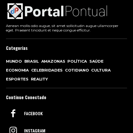
Aenean mollis odio augue, sit amet sollicitudin augue ullamcorper
eget. Praesent tincidunt et neque congue efficitur.
Categorias
MUNDO
BRASIL
AMAZONAS
POLÍTICA
SAÚDE
ECONOMIA
CELEBRIDADES
COTIDIANO
CULTURA
ESPORTES
REALITY
Continue Conectado
FACEBOOK
INSTAGRAM