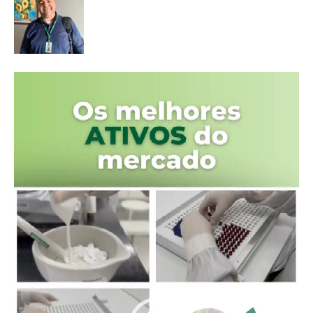
Tocador
de
vídeo