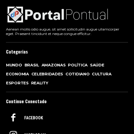
Aenean mollis odio augue, sit amet sollicitudin augue ullamcorper
eget. Praesent tincidunt et neque congue efficitur.
Categorias
MUNDO
BRASIL
AMAZONAS
POLÍTICA
SAÚDE
ECONOMIA
CELEBRIDADES
COTIDIANO
CULTURA
ESPORTES
REALITY
Continue Conectado
FACEBOOK