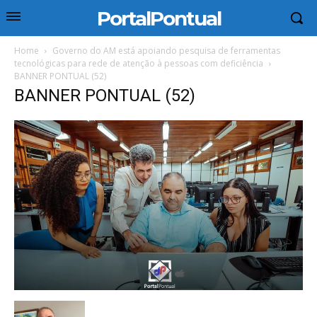
PortalPontual
Home
Governo do AM está apoiando pesquisa de ferramentas
tecnológicas para rede de atenção à pessoas com deficiência
BANNER PONTUAL (52)
BANNER PONTUAL (52)