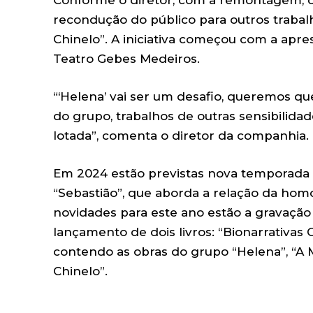
recondução do público para outros traba
Chinelo”. A iniciativa começou com a apres
Teatro Gebes Medeiros.
“‘Helena’ vai ser um desafio, queremos 
do grupo, trabalhos de outras sensibilidade
lotada”, comenta o diretor da companhia.
Em 2024 estão previstas nova temporada d
“Sebastião”, que aborda a relação da homos
novidades para este ano estão a gravação
lançamento de dois livros: “Bionarrativas
contendo as obras do grupo “Helena”, “A
Chinelo”.