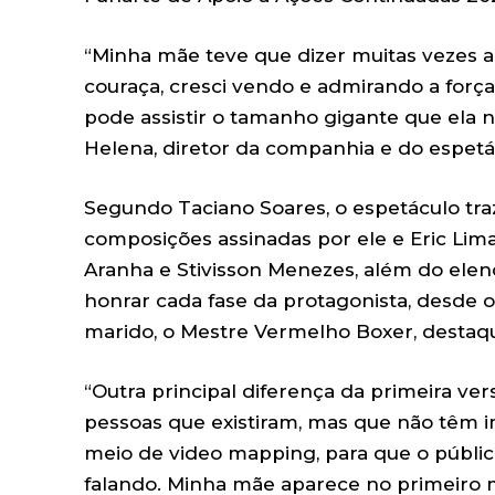
“Minha mãe teve que dizer muitas vezes 
couraça, cresci vendo e admirando a força 
pode assistir o tamanho gigante que ela no
Helena, diretor da companhia e do espetá
Segundo Taciano Soares, o espetáculo traz
composições assinadas por ele e Eric Lim
Aranha e Stivisson Menezes, além do ele
honrar cada fase da protagonista, desde 
marido, o Mestre Vermelho Boxer, destaqu
“Outra principal diferença da primeira ve
pessoas que existiram, mas que não têm i
meio de video mapping, para que o públi
falando. Minha mãe aparece no primeiro m