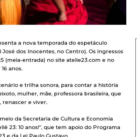
presenta a nova temporada do espetáculo
i José dos Inocentes, no Centro). Os ingressos
 25 (meia-entrada) no site atelie23.com e no
 16 anos.
enário e trilha sonora, para contar a história
xoto, mulher, mãe, professora brasileira, que
 renascer e viver.
eio da Secretaria de Cultura e Economia
eliê 23: 10 anos!”, que tem apoio do Programa
3 e da Lei Paulo Gustavo.