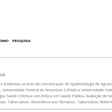
ERNO
PESQUISA
ual
 Endemias na área de concentração de Epidemiologia de Agravos
 Universidade Federal do Amazonas (UFAM) e Universidade Fede
gia, Saúde Coletiva com ênfase em Saúde Pública, Avaliação de 
s: Tuberculose, Resistência aos fármacos, Tuberculose Multirre