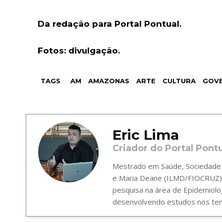
Da redação para Portal Pontual.
Fotos: d
ivulgação.
TAGS
AM
AMAZONAS
ARTE
CULTURA
GOV
Eric Lima
Criador do Portal Pont
Mestrado em Saúde, Sociedade e
e Maria Deane (ILMD/FIOCRUZ),
pesquisa na área de Epidemiolo
desenvolvendo estudos nos tema