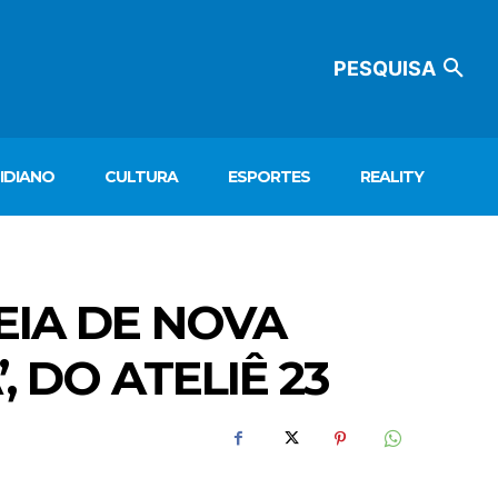
PESQUISA
IDIANO
CULTURA
ESPORTES
REALITY
EIA DE NOVA
 DO ATELIÊ 23