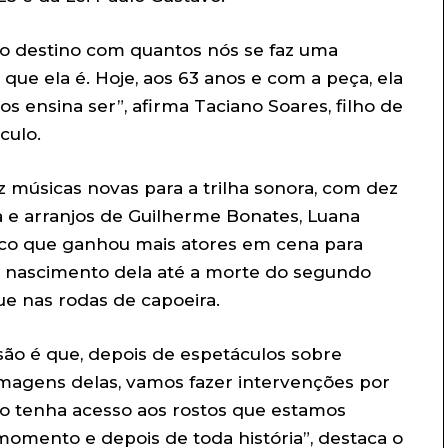
ao destino com quantos nós se faz uma
que ela é. Hoje, aos 63 anos e com a peça, ela
s ensina ser”, afirma Taciano Soares, filho de
culo.
 músicas novas para a trilha sonora, com dez
a e arranjos de Guilherme Bonates, Luana
nco que ganhou mais atores em cena para
o nascimento dela até a morte do segundo
e nas rodas de capoeira.
rsão é que, depois de espetáculos sobre
magens delas, vamos fazer intervenções por
co tenha acesso aos rostos que estamos
omento e depois de toda história”, destaca o