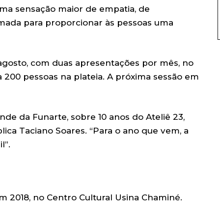
 uma sensação maior de empatia, de
amada para proporcionar às pessoas uma
agosto, com duas apresentações por mês, no
a 200 pessoas na plateia. A próxima sessão em
nde da Funarte, sobre 10 anos do Ateliê 23,
plica Taciano Soares. “Para o ano que vem, a
l”.
m 2018, no Centro Cultural Usina Chaminé.