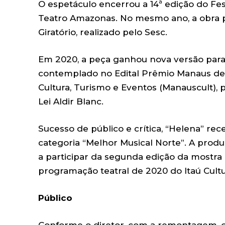
O espetáculo encerrou a 14ª edição do Fes
Teatro Amazonas. No mesmo ano, a obra p
Giratório, realizado pelo Sesc.
Em 2020, a peça ganhou nova versão par
contemplado no Edital Prêmio Manaus de 
Cultura, Turismo e Eventos (Manauscult), 
Lei Aldir Blanc.
Sucesso de público e crítica, “Helena” rec
categoria “Melhor Musical Norte”. A produ
a participar da segunda edição da mostra 
programação teatral de 2020 do Itaú Cultu
Público
Conforme o diretor, com a remontagem, o A