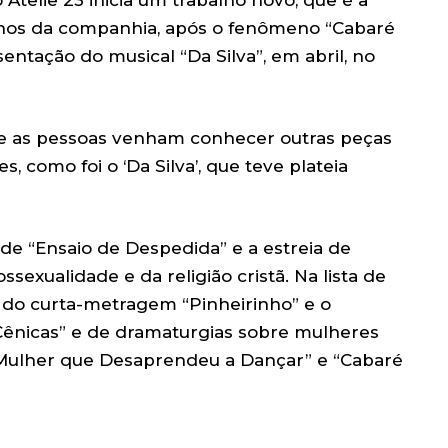
lhos da companhia, após o fenômeno “Cabaré
entação do musical “Da Silva”, em abril, no
que as pessoas venham conhecer outras peças
s, como foi o ‘Da Silva’, que teve plateia
e “Ensaio de Despedida” e a estreia de
sexualidade e da religião cristã. Na lista de
 do curta-metragem “Pinheirinho” e o
 Cênicas” e de dramaturgias sobre mulheres
 Mulher que Desaprendeu a Dançar” e “Cabaré