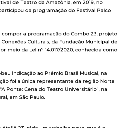
tival de Teatro da Amazônia, em 2019, no
articipou da programação do Festival Palco
a compor a programação do Combo 23, projeto
Conexões Culturais, da Fundação Municipal de
por meio da Lei nº 14.017/2020, conhecida como
ebeu indicação ao Prêmio Brasil Musical, na
ção foi a única representante da região Norte
“A Ponte: Cena do Teatro Universitário”, na
ral, em São Paulo.
teliê 23 inicia um trabalho novo, que é a