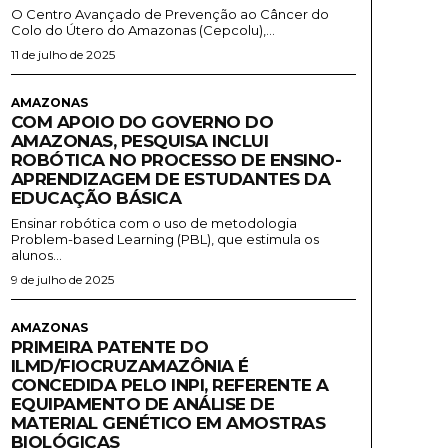
O Centro Avançado de Prevenção ao Câncer do
Colo do Útero do Amazonas (Cepcolu),...
11 de julho de 2025
AMAZONAS
COM APOIO DO GOVERNO DO
AMAZONAS, PESQUISA INCLUI
ROBÓTICA NO PROCESSO DE ENSINO-
APRENDIZAGEM DE ESTUDANTES DA
EDUCAÇÃO BÁSICA
Ensinar robótica com o uso de metodologia
Problem-based Learning (PBL), que estimula os
alunos...
9 de julho de 2025
AMAZONAS
PRIMEIRA PATENTE DO
ILMD/FIOCRUZAMAZÔNIA É
CONCEDIDA PELO INPI, REFERENTE A
EQUIPAMENTO DE ANÁLISE DE
MATERIAL GENÉTICO EM AMOSTRAS
BIOLÓGICAS