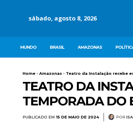
sábado, agosto 8, 2026
MUNDO
BRASIL
AMAZONAS
POLÍTIC
Home
Amazonas
Teatro da Instalação recebe e
TEATRO DA INST
TEMPORADA DO ES
PUBLICADO EM
POR
IS
15 DE MAIO DE 2024