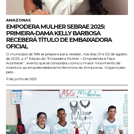
AMAZONAS
EMPODERA MULHER SEBRAE 2025:
PRIMEIRA-DAMA KELLY BARBOSA
RECEBERÁ TÍTULO DE EMBAIXADORA
OFICIAL
O município de Tefé se prepara para receber, nos dias 01 e 02 de agosto
de 2025, a 4ª Edição do “Empodera Mulher – Empreenda e Faça
Acontecer”, evento que se consolidou como o maior movimento de
incentivo ao empreendedorismo feminino do Amazonas. Organizado
pelo...
11 de junho de 2025