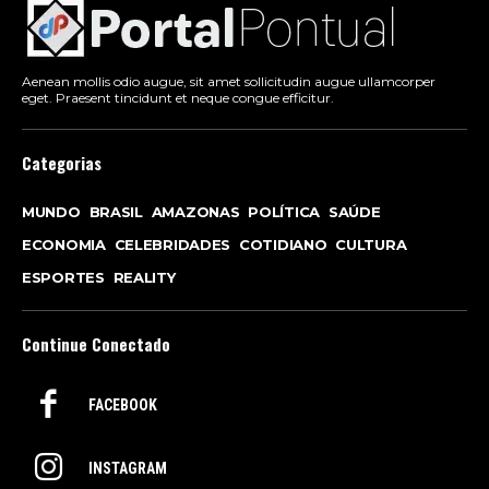
Aenean mollis odio augue, sit amet sollicitudin augue ullamcorper
eget. Praesent tincidunt et neque congue efficitur.
Categorias
MUNDO
BRASIL
AMAZONAS
POLÍTICA
SAÚDE
ECONOMIA
CELEBRIDADES
COTIDIANO
CULTURA
ESPORTES
REALITY
Continue Conectado
FACEBOOK
INSTAGRAM