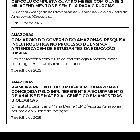
CEPCOLU COMPLETA QUATRO MESES COM QUASE 2
MIL ATENDIMENTOS E SEM FILA PARA CIRURGIAS
O Centro Avançado de Prevenção ao Câncer do Colo do Útero do
Amazonas (Cepcolu),...
11 de julho de 2025
AMAZONAS
COM APOIO DO GOVERNO DO AMAZONAS, PESQUISA
INCLUI ROBÓTICA NO PROCESSO DE ENSINO-
APRENDIZAGEM DE ESTUDANTES DA EDUCAÇÃO
BÁSICA
Ensinar robótica com o uso de metodologia Problem-based
Learning (PBL), que estimula os alunos...
9 de julho de 2025
AMAZONAS
PRIMEIRA PATENTE DO ILMD/FIOCRUZAMAZÔNIA É
CONCEDIDA PELO INPI, REFERENTE A EQUIPAMENTO
DE ANÁLISE DE MATERIAL GENÉTICO EM AMOSTRAS
BIOLÓGICAS
O Instituto Leônidas & Maria Deane (ILMD/Fiocruz Amazônia),
por meio do Núcleo de Inovação...
7 de julho de 2025