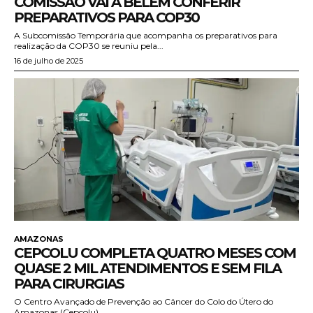
COMISSÃO VAI A BELÉM CONFERIR
PREPARATIVOS PARA COP30
A Subcomissão Temporária que acompanha os preparativos para
realização da COP30 se reuniu pela...
16 de julho de 2025
AMAZONAS
CEPCOLU COMPLETA QUATRO MESES COM
QUASE 2 MIL ATENDIMENTOS E SEM FILA
PARA CIRURGIAS
O Centro Avançado de Prevenção ao Câncer do Colo do Útero do
Amazonas (Cepcolu),...