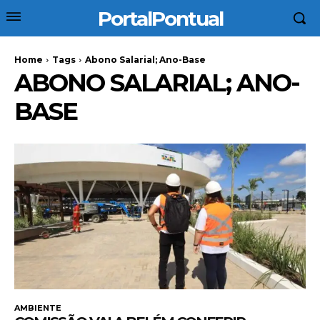
PortalPontual
Home
Tags
Abono Salarial; Ano-Base
ABONO SALARIAL; ANO-
BASE
AMBIENTE