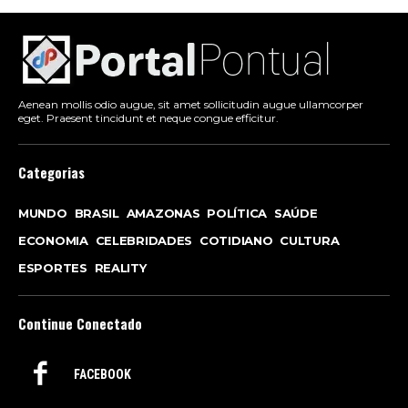
Aenean mollis odio augue, sit amet sollicitudin augue ullamcorper
eget. Praesent tincidunt et neque congue efficitur.
Categorias
MUNDO
BRASIL
AMAZONAS
POLÍTICA
SAÚDE
ECONOMIA
CELEBRIDADES
COTIDIANO
CULTURA
ESPORTES
REALITY
Continue Conectado
FACEBOOK