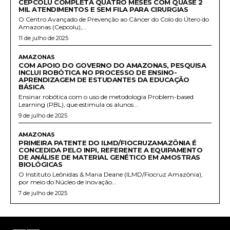
CEPCOLU COMPLETA QUATRO MESES COM QUASE 2
MIL ATENDIMENTOS E SEM FILA PARA CIRURGIAS
O Centro Avançado de Prevenção ao Câncer do Colo do Útero do
Amazonas (Cepcolu),...
11 de julho de 2025
AMAZONAS
COM APOIO DO GOVERNO DO AMAZONAS, PESQUISA
INCLUI ROBÓTICA NO PROCESSO DE ENSINO-
APRENDIZAGEM DE ESTUDANTES DA EDUCAÇÃO
BÁSICA
Ensinar robótica com o uso de metodologia Problem-based
Learning (PBL), que estimula os alunos...
9 de julho de 2025
AMAZONAS
PRIMEIRA PATENTE DO ILMD/FIOCRUZAMAZÔNIA É
CONCEDIDA PELO INPI, REFERENTE A EQUIPAMENTO
DE ANÁLISE DE MATERIAL GENÉTICO EM AMOSTRAS
BIOLÓGICAS
O Instituto Leônidas & Maria Deane (ILMD/Fiocruz Amazônia),
por meio do Núcleo de Inovação...
7 de julho de 2025