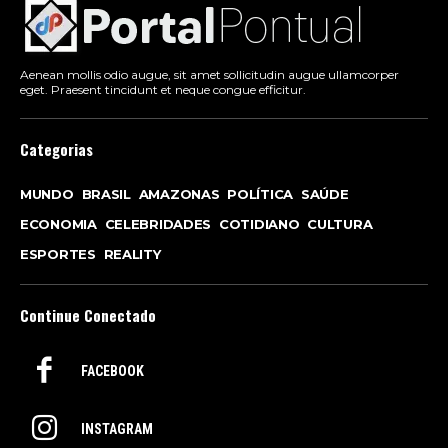
Aenean mollis odio augue, sit amet sollicitudin augue ullamcorper
eget. Praesent tincidunt et neque congue efficitur.
Categorias
MUNDO
BRASIL
AMAZONAS
POLÍTICA
SAÚDE
ECONOMIA
CELEBRIDADES
COTIDIANO
CULTURA
ESPORTES
REALITY
Continue Conectado
FACEBOOK
INSTAGRAM