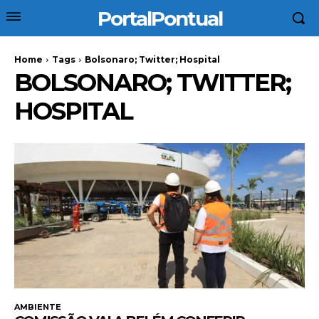
PortalPontual
Home
Tags
Bolsonaro; Twitter; Hospital
BOLSONARO; TWITTER;
HOSPITAL
AMBIENTE