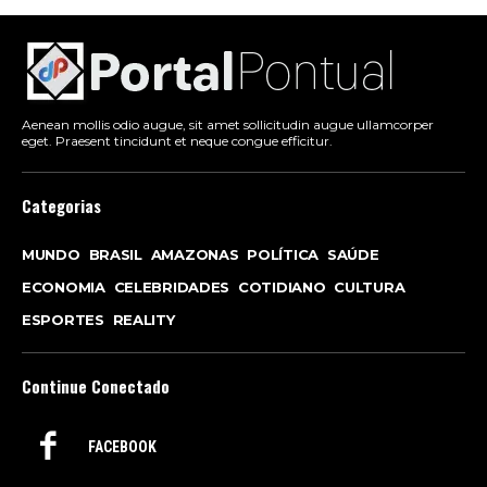
Aenean mollis odio augue, sit amet sollicitudin augue ullamcorper
eget. Praesent tincidunt et neque congue efficitur.
Categorias
MUNDO
BRASIL
AMAZONAS
POLÍTICA
SAÚDE
ECONOMIA
CELEBRIDADES
COTIDIANO
CULTURA
ESPORTES
REALITY
Continue Conectado
FACEBOOK