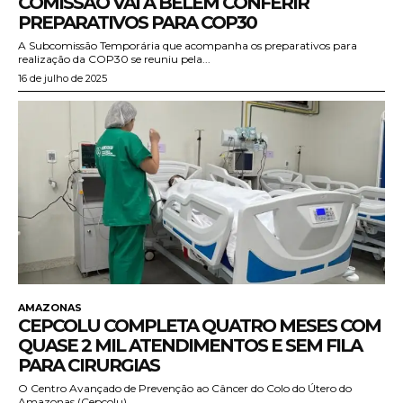
COMISSÃO VAI A BELÉM CONFERIR
PREPARATIVOS PARA COP30
A Subcomissão Temporária que acompanha os preparativos para
realização da COP30 se reuniu pela...
16 de julho de 2025
AMAZONAS
CEPCOLU COMPLETA QUATRO MESES COM
QUASE 2 MIL ATENDIMENTOS E SEM FILA
PARA CIRURGIAS
O Centro Avançado de Prevenção ao Câncer do Colo do Útero do
Amazonas (Cepcolu),...