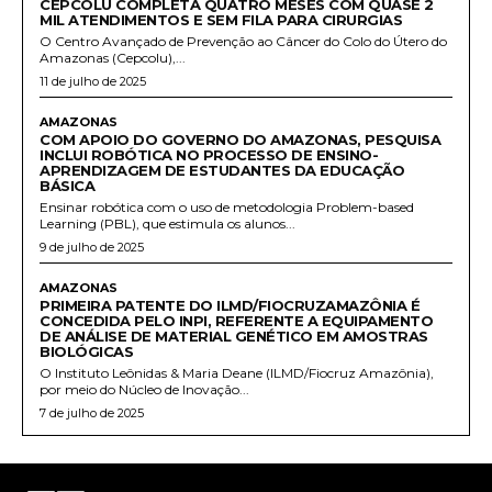
CEPCOLU COMPLETA QUATRO MESES COM QUASE 2
MIL ATENDIMENTOS E SEM FILA PARA CIRURGIAS
O Centro Avançado de Prevenção ao Câncer do Colo do Útero do
Amazonas (Cepcolu),...
11 de julho de 2025
AMAZONAS
COM APOIO DO GOVERNO DO AMAZONAS, PESQUISA
INCLUI ROBÓTICA NO PROCESSO DE ENSINO-
APRENDIZAGEM DE ESTUDANTES DA EDUCAÇÃO
BÁSICA
Ensinar robótica com o uso de metodologia Problem-based
Learning (PBL), que estimula os alunos...
9 de julho de 2025
AMAZONAS
PRIMEIRA PATENTE DO ILMD/FIOCRUZAMAZÔNIA É
CONCEDIDA PELO INPI, REFERENTE A EQUIPAMENTO
DE ANÁLISE DE MATERIAL GENÉTICO EM AMOSTRAS
BIOLÓGICAS
O Instituto Leônidas & Maria Deane (ILMD/Fiocruz Amazônia),
por meio do Núcleo de Inovação...
7 de julho de 2025