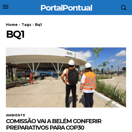
PortalPontual
Home
Tags
Bq1
BQ1
AMBIENTE
COMISSÃO VAI A BELÉM CONFERIR
PREPARATIVOS PARA COP30