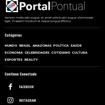
Aenean mollis odio augue, sit amet sollicitudin augue ullamcorper
eget. Praesent tincidunt et neque congue efficitur.
Categorias
MUNDO
BRASIL
AMAZONAS
POLÍTICA
SAÚDE
ECONOMIA
CELEBRIDADES
COTIDIANO
CULTURA
ESPORTES
REALITY
Continue Conectado
FACEBOOK
INSTAGRAM