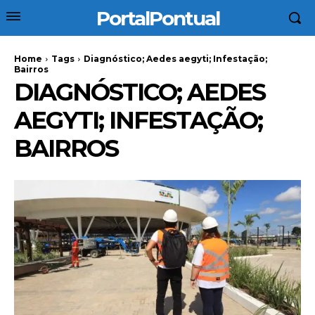
PortalPontual
Home
Tags
Diagnóstico; Aedes aegyti; Infestação;
Bairros
DIAGNÓSTICO; AEDES
AEGYTI; INFESTAÇÃO;
BAIRROS