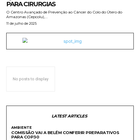
PARA CIRURGIAS
O Centro Avançado de Prevenção ao Câncer do Colo do Útero do
Amazonas (Cepcolu),...
11 de julho de 2025
No posts to display
LATEST ARTICLES
AMBIENTE
COMISSÃO VAI A BELÉM CONFERIR PREPARATIVOS
PARA COP30