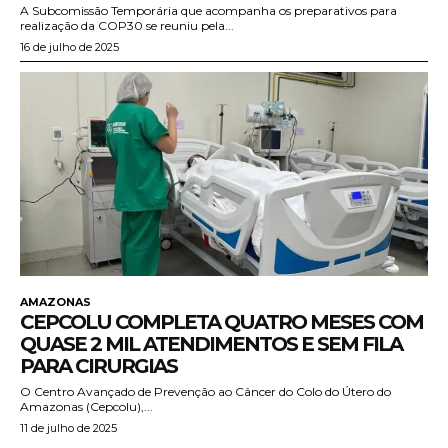
A Subcomissão Temporária que acompanha os preparativos para
realização da COP30 se reuniu pela...
16 de julho de 2025
AMAZONAS
CEPCOLU COMPLETA QUATRO MESES COM
QUASE 2 MIL ATENDIMENTOS E SEM FILA
PARA CIRURGIAS
O Centro Avançado de Prevenção ao Câncer do Colo do Útero do
Amazonas (Cepcolu),...
11 de julho de 2025