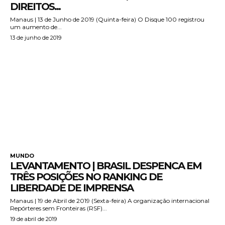
DIREITOS...
Manaus | 13 de Junho de 2019 (Quinta-feira) O Disque 100 registrou
um aumento de...
13 de junho de 2019
MUNDO
LEVANTAMENTO | BRASIL DESPENCA EM
TRÊS POSIÇÕES NO RANKING DE
LIBERDADE DE IMPRENSA
Manaus | 19 de Abril de 2019 (Sexta-feira) A organização internacional
Repórteres sem Fronteiras (RSF)...
19 de abril de 2019