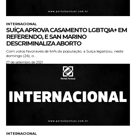
INTERNACIONAL
SUÍÇA APROVA CASAMENTO LGBTQIA+ EM
REFERENDO, E SAN MARINO
DESCRIMINALIZA ABORTO
Com votos favoráveis de 64% da população, a Suíça legalizou, neste
domingo (26), o...
27 de setembro de 2021
INTERNACIONAL