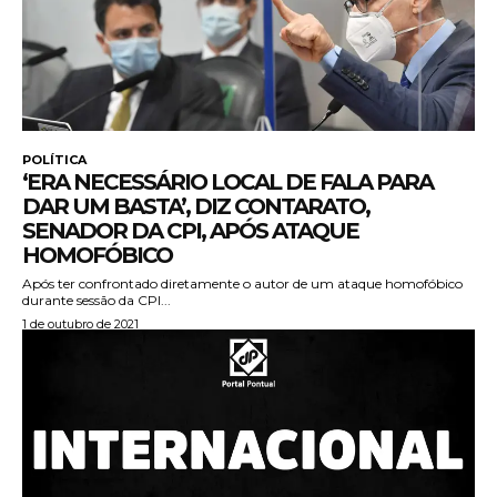
POLÍTICA
‘ERA NECESSÁRIO LOCAL DE FALA PARA
DAR UM BASTA’, DIZ CONTARATO,
SENADOR DA CPI, APÓS ATAQUE
HOMOFÓBICO
Após ter confrontado diretamente o autor de um ataque homofóbico
durante sessão da CPI...
1 de outubro de 2021