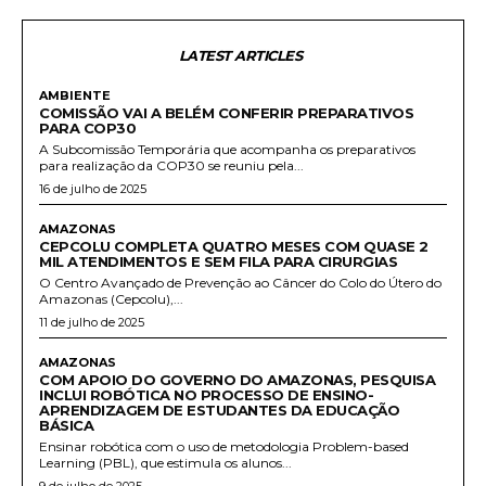
LATEST ARTICLES
AMBIENTE
COMISSÃO VAI A BELÉM CONFERIR PREPARATIVOS
PARA COP30
A Subcomissão Temporária que acompanha os preparativos
para realização da COP30 se reuniu pela...
16 de julho de 2025
AMAZONAS
CEPCOLU COMPLETA QUATRO MESES COM QUASE 2
MIL ATENDIMENTOS E SEM FILA PARA CIRURGIAS
O Centro Avançado de Prevenção ao Câncer do Colo do Útero do
Amazonas (Cepcolu),...
11 de julho de 2025
AMAZONAS
COM APOIO DO GOVERNO DO AMAZONAS, PESQUISA
INCLUI ROBÓTICA NO PROCESSO DE ENSINO-
APRENDIZAGEM DE ESTUDANTES DA EDUCAÇÃO
BÁSICA
Ensinar robótica com o uso de metodologia Problem-based
Learning (PBL), que estimula os alunos...