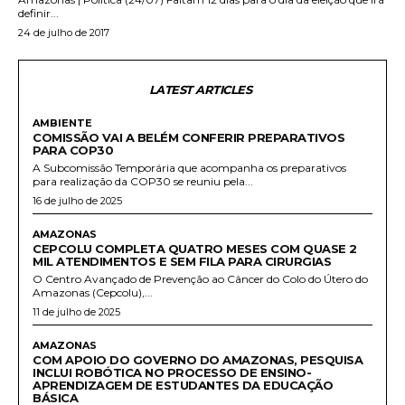
definir...
24 de julho de 2017
LATEST ARTICLES
AMBIENTE
COMISSÃO VAI A BELÉM CONFERIR PREPARATIVOS
PARA COP30
A Subcomissão Temporária que acompanha os preparativos
para realização da COP30 se reuniu pela...
16 de julho de 2025
AMAZONAS
CEPCOLU COMPLETA QUATRO MESES COM QUASE 2
MIL ATENDIMENTOS E SEM FILA PARA CIRURGIAS
O Centro Avançado de Prevenção ao Câncer do Colo do Útero do
Amazonas (Cepcolu),...
11 de julho de 2025
AMAZONAS
COM APOIO DO GOVERNO DO AMAZONAS, PESQUISA
INCLUI ROBÓTICA NO PROCESSO DE ENSINO-
APRENDIZAGEM DE ESTUDANTES DA EDUCAÇÃO
BÁSICA