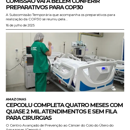
COMISSÃO VAI A BELÉM CONFERIR
PREPARATIVOS PARA COP30
A Subcomissão Temporária que acompanha os preparativos para
realização da COP30 se reuniu pela...
16 de julho de 2025
AMAZONAS
CEPCOLU COMPLETA QUATRO MESES COM
QUASE 2 MIL ATENDIMENTOS E SEM FILA
PARA CIRURGIAS
O Centro Avançado de Prevenção ao Câncer do Colo do Útero do
Amazonas (Cepcolu),...