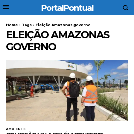
PortalPontual
Home
Tags
Eleição Amazonas governo
ELEIÇÃO AMAZONAS
GOVERNO
AMBIENTE