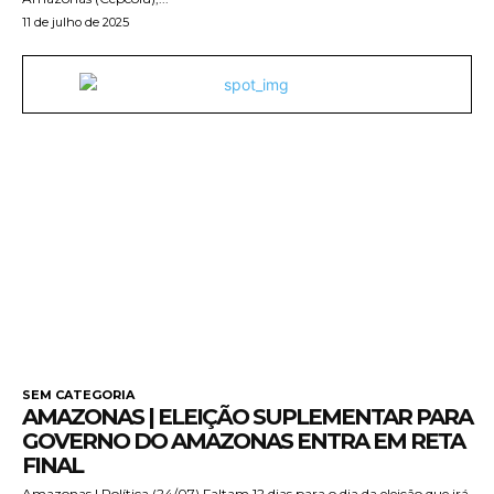
11 de julho de 2025
SEM CATEGORIA
AMAZONAS | ELEIÇÃO SUPLEMENTAR PARA
GOVERNO DO AMAZONAS ENTRA EM RETA
FINAL
Amazonas | Política (24/07) Faltam 12 dias para o dia da eleição que irá