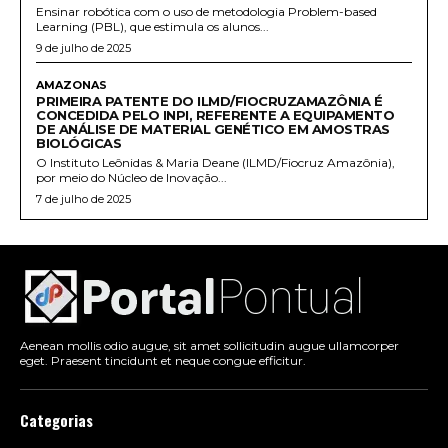
Ensinar robótica com o uso de metodologia Problem-based
Learning (PBL), que estimula os alunos...
9 de julho de 2025
AMAZONAS
PRIMEIRA PATENTE DO ILMD/FIOCRUZAMAZÔNIA É
CONCEDIDA PELO INPI, REFERENTE A EQUIPAMENTO
DE ANÁLISE DE MATERIAL GENÉTICO EM AMOSTRAS
BIOLÓGICAS
O Instituto Leônidas & Maria Deane (ILMD/Fiocruz Amazônia),
por meio do Núcleo de Inovação...
7 de julho de 2025
Aenean mollis odio augue, sit amet sollicitudin augue ullamcorper
eget. Praesent tincidunt et neque congue efficitur.
Categorias