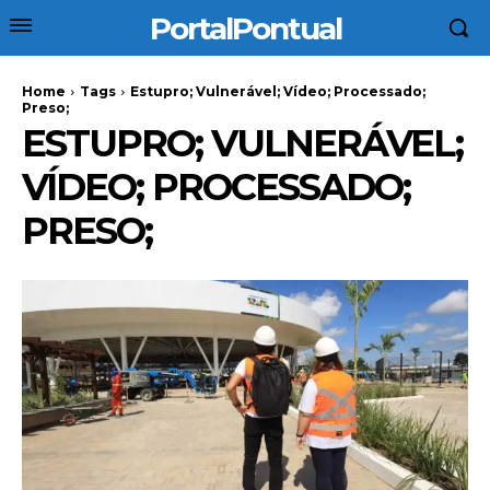
PortalPontual
Home
Tags
Estupro; Vulnerável; Vídeo; Processado;
Preso;
ESTUPRO; VULNERÁVEL;
VÍDEO; PROCESSADO;
PRESO;