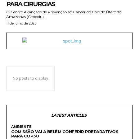
PARA CIRURGIAS
O Centro Avançado de Prevenção ao Câncer do Colo do Útero do
Amazonas (Cepcolu),...
11 de julho de 2025
No posts to display
LATEST ARTICLES
AMBIENTE
COMISSÃO VAI A BELÉM CONFERIR PREPARATIVOS
PARA COP30