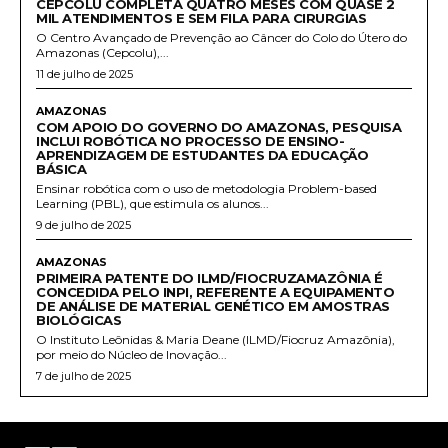
CEPCOLU COMPLETA QUATRO MESES COM QUASE 2
MIL ATENDIMENTOS E SEM FILA PARA CIRURGIAS
O Centro Avançado de Prevenção ao Câncer do Colo do Útero do
Amazonas (Cepcolu),...
11 de julho de 2025
AMAZONAS
COM APOIO DO GOVERNO DO AMAZONAS, PESQUISA
INCLUI ROBÓTICA NO PROCESSO DE ENSINO-
APRENDIZAGEM DE ESTUDANTES DA EDUCAÇÃO
BÁSICA
Ensinar robótica com o uso de metodologia Problem-based
Learning (PBL), que estimula os alunos...
9 de julho de 2025
AMAZONAS
PRIMEIRA PATENTE DO ILMD/FIOCRUZAMAZÔNIA É
CONCEDIDA PELO INPI, REFERENTE A EQUIPAMENTO
DE ANÁLISE DE MATERIAL GENÉTICO EM AMOSTRAS
BIOLÓGICAS
O Instituto Leônidas & Maria Deane (ILMD/Fiocruz Amazônia),
por meio do Núcleo de Inovação...
7 de julho de 2025