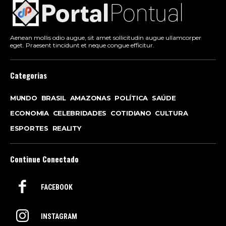
Aenean mollis odio augue, sit amet sollicitudin augue ullamcorper
eget. Praesent tincidunt et neque congue efficitur.
Categorias
MUNDO
BRASIL
AMAZONAS
POLÍTICA
SAÚDE
ECONOMIA
CELEBRIDADES
COTIDIANO
CULTURA
ESPORTES
REALITY
Continue Conectado
FACEBOOK
INSTAGRAM