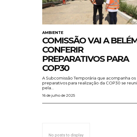
AMBIENTE
COMISSÃO VAI A BELÉ
CONFERIR
PREPARATIVOS PARA
COP30
A Subcomissão Temporária que acompanha os
preparativos para realização da COP30 se reun
pela...
16 de julho de 2025
No posts to display