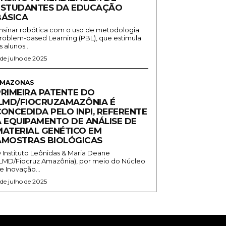
ESTUDANTES DA EDUCAÇÃO
BÁSICA
nsinar robótica com o uso de metodologia
roblem-based Learning (PBL), que estimula
s alunos...
 de julho de 2025
MAZONAS
PRIMEIRA PATENTE DO
ILMD/FIOCRUZAMAZÔNIA É
CONCEDIDA PELO INPI, REFERENTE
A EQUIPAMENTO DE ANÁLISE DE
MATERIAL GENÉTICO EM
AMOSTRAS BIOLÓGICAS
 Instituto Leônidas & Maria Deane
ILMD/Fiocruz Amazônia), por meio do Núcleo
e Inovação...
 de julho de 2025