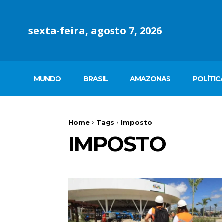
sexta-feira, agosto 7, 2026
MUNDO
BRASIL
AMAZONAS
POLÍTIC
Home
Tags
Imposto
IMPOSTO