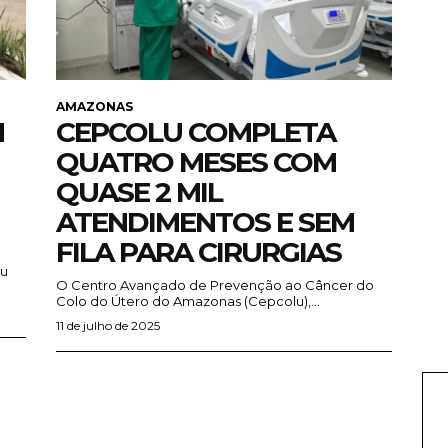
AMAZONAS
M
CEPCOLU COMPLETA
QUATRO MESES COM
QUASE 2 MIL
ATENDIMENTOS E SEM
FILA PARA CIRURGIAS
iu
O Centro Avançado de Prevenção ao Câncer do
Colo do Útero do Amazonas (Cepcolu),...
11 de julho de 2025