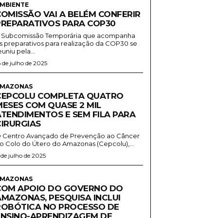
MBIENTE
COMISSÃO VAI A BELÉM CONFERIR
PREPARATIVOS PARA COP30
 Subcomissão Temporária que acompanha
s preparativos para realização da COP30 se
euniu pela...
6 de julho de 2025
MAZONAS
CEPCOLU COMPLETA QUATRO
MESES COM QUASE 2 MIL
ATENDIMENTOS E SEM FILA PARA
CIRURGIAS
 Centro Avançado de Prevenção ao Câncer
o Colo do Útero do Amazonas (Cepcolu),...
1 de julho de 2025
MAZONAS
COM APOIO DO GOVERNO DO
AMAZONAS, PESQUISA INCLUI
ROBÓTICA NO PROCESSO DE
ENSINO-APRENDIZAGEM DE