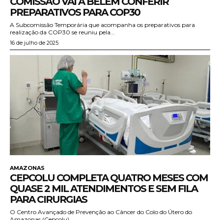
COMISSÃO VAI A BELÉM CONFERIR
PREPARATIVOS PARA COP30
A Subcomissão Temporária que acompanha os preparativos para
realização da COP30 se reuniu pela...
16 de julho de 2025
AMAZONAS
CEPCOLU COMPLETA QUATRO MESES COM
QUASE 2 MIL ATENDIMENTOS E SEM FILA
PARA CIRURGIAS
O Centro Avançado de Prevenção ao Câncer do Colo do Útero do
Amazonas (Cepcolu),...