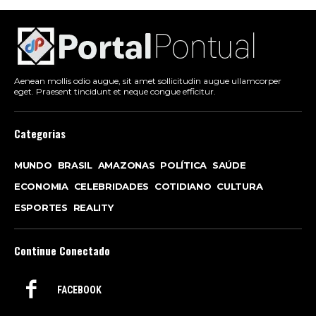
Aenean mollis odio augue, sit amet sollicitudin augue ullamcorper
eget. Praesent tincidunt et neque congue efficitur.
Categorias
MUNDO
BRASIL
AMAZONAS
POLÍTICA
SAÚDE
ECONOMIA
CELEBRIDADES
COTIDIANO
CULTURA
ESPORTES
REALITY
Continue Conectado
FACEBOOK