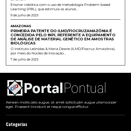
Ensinar robótica com o uso de metodologia Problem-based
Learning (PBL), que estimula os alunos...
9 de julho de 2025
AMAZONAS
PRIMEIRA PATENTE DO ILMD/FIOCRUZAMAZÔNIA É
CONCEDIDA PELO INPI, REFERENTE A EQUIPAMENTO
DE ANÁLISE DE MATERIAL GENÉTICO EM AMOSTRAS
BIOLÓGICAS
O Instituto Leônidas & Maria Deane (ILMD/Fiocruz Amazônia),
por meio do Núcleo de Inovação...
7 de julho de 2025
Aenean mollis odio augue, sit amet sollicitudin augue ullamcorper
eget. Praesent tincidunt et neque congue efficitur.
Categorias