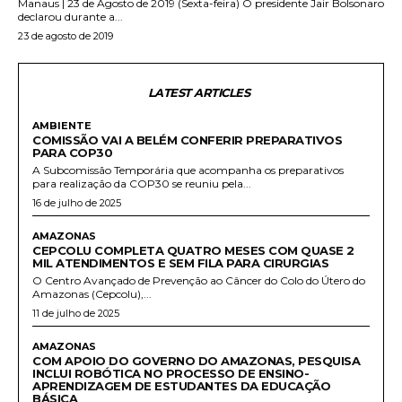
Manaus | 23 de Agosto de 2019 (Sexta-feira) O presidente Jair Bolsonaro
declarou durante a...
23 de agosto de 2019
LATEST ARTICLES
AMBIENTE
COMISSÃO VAI A BELÉM CONFERIR PREPARATIVOS
PARA COP30
A Subcomissão Temporária que acompanha os preparativos
para realização da COP30 se reuniu pela...
16 de julho de 2025
AMAZONAS
CEPCOLU COMPLETA QUATRO MESES COM QUASE 2
MIL ATENDIMENTOS E SEM FILA PARA CIRURGIAS
O Centro Avançado de Prevenção ao Câncer do Colo do Útero do
Amazonas (Cepcolu),...
11 de julho de 2025
AMAZONAS
COM APOIO DO GOVERNO DO AMAZONAS, PESQUISA
INCLUI ROBÓTICA NO PROCESSO DE ENSINO-
APRENDIZAGEM DE ESTUDANTES DA EDUCAÇÃO
BÁSICA