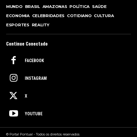
MUNDO
BRASIL
AMAZONAS
POLÍTICA
SAÚDE
ECONOMIA
CELEBRIDADES
COTIDIANO
CULTURA
ESPORTES
REALITY
Continue Conectado
FACEBOOK
INSTAGRAM
X
YOUTUBE
© Portal Pontual - Todos os direitos reservados