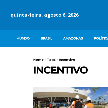
quinta-feira, agosto 6, 2026
MUNDO
BRASIL
AMAZONAS
POLÍTIC
Home
Tags
Incentivo
INCENTIVO