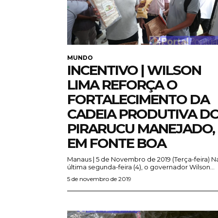
MUNDO
INCENTIVO | WILSON
LIMA REFORÇA O
FORTALECIMENTO DA
CADEIA PRODUTIVA D
PIRARUCU MANEJADO,
EM FONTE BOA
Manaus | 5 de Novembro de 2019 (Terça-feira) Na
última segunda-feira (4), o governador Wilson...
5 de novembro de 2019