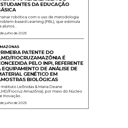
ESTUDANTES DA EDUCAÇÃO
BÁSICA
nsinar robótica com o uso de metodologia
roblem-based Learning (PBL), que estimula
s alunos...
 de julho de 2025
MAZONAS
PRIMEIRA PATENTE DO
ILMD/FIOCRUZAMAZÔNIA É
CONCEDIDA PELO INPI, REFERENTE
A EQUIPAMENTO DE ANÁLISE DE
MATERIAL GENÉTICO EM
AMOSTRAS BIOLÓGICAS
 Instituto Leônidas & Maria Deane
ILMD/Fiocruz Amazônia), por meio do Núcleo
e Inovação...
 de julho de 2025