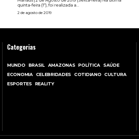
quinta-feira (1º), foi realizada a...
2 de agosto de 2019
Categorias
MUNDO
BRASIL
AMAZONAS
POLÍTICA
SAÚDE
ECONOMIA
CELEBRIDADES
COTIDIANO
CULTURA
ESPORTES
REALITY