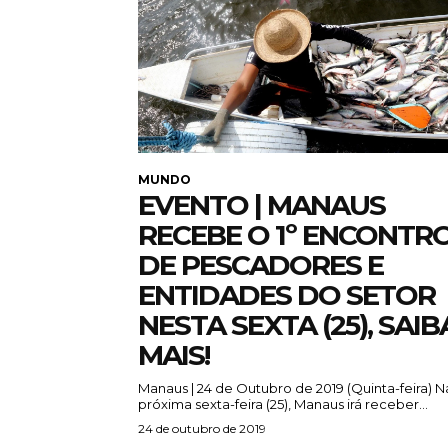
MUNDO
EVENTO | MANAUS
RECEBE O 1º ENCONTR
DE PESCADORES E
ENTIDADES DO SETOR
NESTA SEXTA (25), SAIB
MAIS!
Manaus | 24 de Outubro de 2019 (Quinta-feira) Na
próxima sexta-feira (25), Manaus irá receber...
24 de outubro de 2019