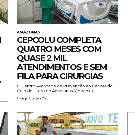
AMAZONAS
M
CEPCOLU COMPLETA
QUATRO MESES COM
QUASE 2 MIL
ATENDIMENTOS E SEM
FILA PARA CIRURGIAS
iu
O Centro Avançado de Prevenção ao Câncer do
Colo do Útero do Amazonas (Cepcolu),...
11 de julho de 2025