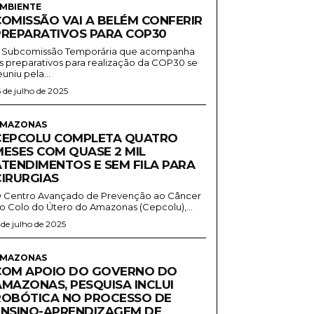
MBIENTE
COMISSÃO VAI A BELÉM CONFERIR
PREPARATIVOS PARA COP30
 Subcomissão Temporária que acompanha
s preparativos para realização da COP30 se
euniu pela...
6 de julho de 2025
MAZONAS
CEPCOLU COMPLETA QUATRO
MESES COM QUASE 2 MIL
ATENDIMENTOS E SEM FILA PARA
CIRURGIAS
 Centro Avançado de Prevenção ao Câncer
o Colo do Útero do Amazonas (Cepcolu),...
1 de julho de 2025
MAZONAS
COM APOIO DO GOVERNO DO
AMAZONAS, PESQUISA INCLUI
ROBÓTICA NO PROCESSO DE
ENSINO-APRENDIZAGEM DE