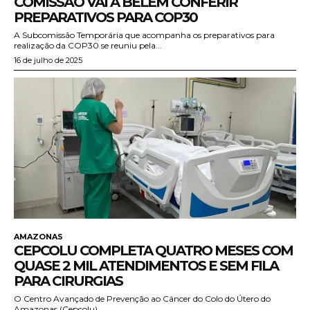
COMISSÃO VAI A BELÉM CONFERIR
PREPARATIVOS PARA COP30
A Subcomissão Temporária que acompanha os preparativos para
realização da COP30 se reuniu pela...
16 de julho de 2025
AMAZONAS
CEPCOLU COMPLETA QUATRO MESES COM
QUASE 2 MIL ATENDIMENTOS E SEM FILA
PARA CIRURGIAS
O Centro Avançado de Prevenção ao Câncer do Colo do Útero do
Amazonas (Cepcolu),...