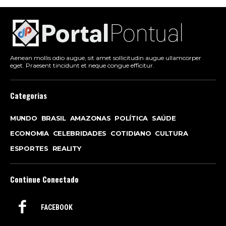
Aenean mollis odio augue, sit amet sollicitudin augue ullamcorper
eget. Praesent tincidunt et neque congue efficitur.
Categorias
MUNDO
BRASIL
AMAZONAS
POLÍTICA
SAÚDE
ECONOMIA
CELEBRIDADES
COTIDIANO
CULTURA
ESPORTES
REALITY
Continue Conectado
FACEBOOK