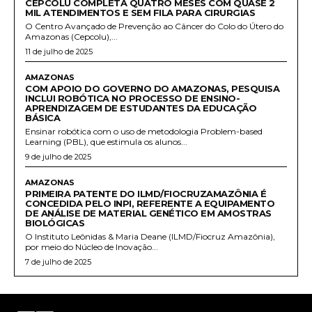
CEPCOLU COMPLETA QUATRO MESES COM QUASE 2
MIL ATENDIMENTOS E SEM FILA PARA CIRURGIAS
O Centro Avançado de Prevenção ao Câncer do Colo do Útero do
Amazonas (Cepcolu),...
11 de julho de 2025
AMAZONAS
COM APOIO DO GOVERNO DO AMAZONAS, PESQUISA
INCLUI ROBÓTICA NO PROCESSO DE ENSINO-
APRENDIZAGEM DE ESTUDANTES DA EDUCAÇÃO
BÁSICA
Ensinar robótica com o uso de metodologia Problem-based
Learning (PBL), que estimula os alunos...
9 de julho de 2025
AMAZONAS
PRIMEIRA PATENTE DO ILMD/FIOCRUZAMAZÔNIA É
CONCEDIDA PELO INPI, REFERENTE A EQUIPAMENTO
DE ANÁLISE DE MATERIAL GENÉTICO EM AMOSTRAS
BIOLÓGICAS
O Instituto Leônidas & Maria Deane (ILMD/Fiocruz Amazônia),
por meio do Núcleo de Inovação...
7 de julho de 2025