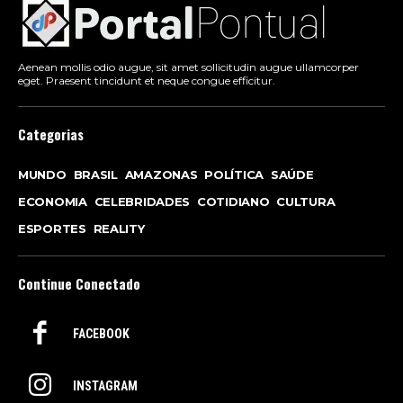
Aenean mollis odio augue, sit amet sollicitudin augue ullamcorper
eget. Praesent tincidunt et neque congue efficitur.
Categorias
MUNDO
BRASIL
AMAZONAS
POLÍTICA
SAÚDE
ECONOMIA
CELEBRIDADES
COTIDIANO
CULTURA
ESPORTES
REALITY
Continue Conectado
FACEBOOK
INSTAGRAM