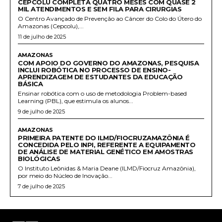
CEPCOLU COMPLETA QUATRO MESES COM QUASE 2
MIL ATENDIMENTOS E SEM FILA PARA CIRURGIAS
O Centro Avançado de Prevenção ao Câncer do Colo do Útero do
Amazonas (Cepcolu),...
11 de julho de 2025
AMAZONAS
COM APOIO DO GOVERNO DO AMAZONAS, PESQUISA
INCLUI ROBÓTICA NO PROCESSO DE ENSINO-
APRENDIZAGEM DE ESTUDANTES DA EDUCAÇÃO
BÁSICA
Ensinar robótica com o uso de metodologia Problem-based
Learning (PBL), que estimula os alunos...
9 de julho de 2025
AMAZONAS
PRIMEIRA PATENTE DO ILMD/FIOCRUZAMAZÔNIA É
CONCEDIDA PELO INPI, REFERENTE A EQUIPAMENTO
DE ANÁLISE DE MATERIAL GENÉTICO EM AMOSTRAS
BIOLÓGICAS
O Instituto Leônidas & Maria Deane (ILMD/Fiocruz Amazônia),
por meio do Núcleo de Inovação...
7 de julho de 2025