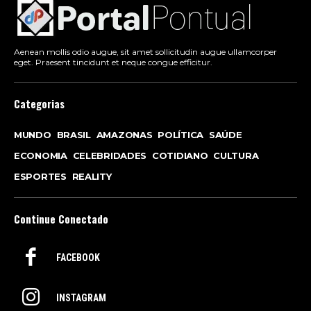
Aenean mollis odio augue, sit amet sollicitudin augue ullamcorper
eget. Praesent tincidunt et neque congue efficitur.
Categorias
MUNDO
BRASIL
AMAZONAS
POLÍTICA
SAÚDE
ECONOMIA
CELEBRIDADES
COTIDIANO
CULTURA
ESPORTES
REALITY
Continue Conectado
FACEBOOK
INSTAGRAM