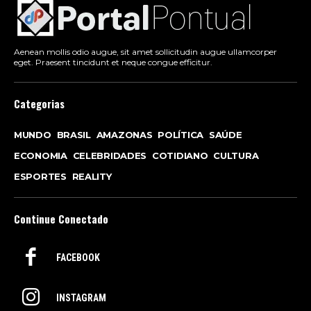
Aenean mollis odio augue, sit amet sollicitudin augue ullamcorper
eget. Praesent tincidunt et neque congue efficitur.
Categorias
MUNDO
BRASIL
AMAZONAS
POLÍTICA
SAÚDE
ECONOMIA
CELEBRIDADES
COTIDIANO
CULTURA
ESPORTES
REALITY
Continue Conectado
FACEBOOK
INSTAGRAM