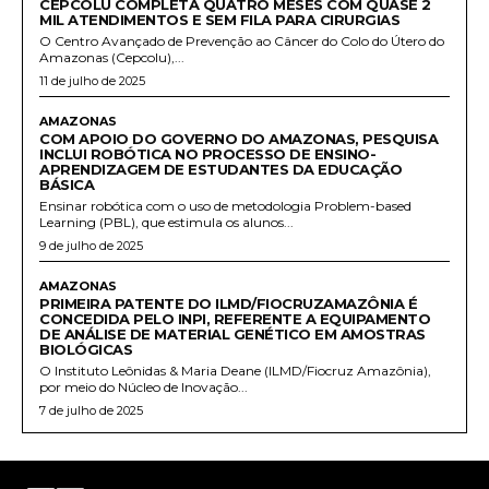
CEPCOLU COMPLETA QUATRO MESES COM QUASE 2
MIL ATENDIMENTOS E SEM FILA PARA CIRURGIAS
O Centro Avançado de Prevenção ao Câncer do Colo do Útero do
Amazonas (Cepcolu),...
11 de julho de 2025
AMAZONAS
COM APOIO DO GOVERNO DO AMAZONAS, PESQUISA
INCLUI ROBÓTICA NO PROCESSO DE ENSINO-
APRENDIZAGEM DE ESTUDANTES DA EDUCAÇÃO
BÁSICA
Ensinar robótica com o uso de metodologia Problem-based
Learning (PBL), que estimula os alunos...
9 de julho de 2025
AMAZONAS
PRIMEIRA PATENTE DO ILMD/FIOCRUZAMAZÔNIA É
CONCEDIDA PELO INPI, REFERENTE A EQUIPAMENTO
DE ANÁLISE DE MATERIAL GENÉTICO EM AMOSTRAS
BIOLÓGICAS
O Instituto Leônidas & Maria Deane (ILMD/Fiocruz Amazônia),
por meio do Núcleo de Inovação...
7 de julho de 2025