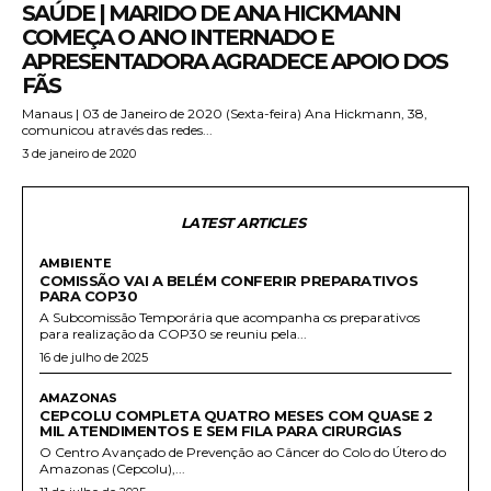
SAÚDE | MARIDO DE ANA HICKMANN
COMEÇA O ANO INTERNADO E
APRESENTADORA AGRADECE APOIO DOS
FÃS
Manaus | 03 de Janeiro de 2020 (Sexta-feira) Ana Hickmann, 38,
comunicou através das redes...
3 de janeiro de 2020
LATEST ARTICLES
AMBIENTE
COMISSÃO VAI A BELÉM CONFERIR PREPARATIVOS
PARA COP30
A Subcomissão Temporária que acompanha os preparativos
para realização da COP30 se reuniu pela...
16 de julho de 2025
AMAZONAS
CEPCOLU COMPLETA QUATRO MESES COM QUASE 2
MIL ATENDIMENTOS E SEM FILA PARA CIRURGIAS
O Centro Avançado de Prevenção ao Câncer do Colo do Útero do
Amazonas (Cepcolu),...