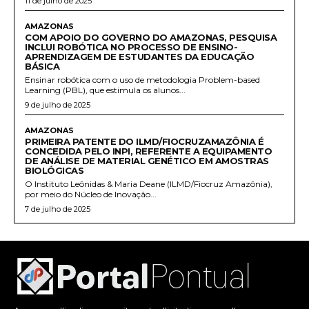
11 de julho de 2025
AMAZONAS
COM APOIO DO GOVERNO DO AMAZONAS, PESQUISA
INCLUI ROBÓTICA NO PROCESSO DE ENSINO-
APRENDIZAGEM DE ESTUDANTES DA EDUCAÇÃO
BÁSICA
Ensinar robótica com o uso de metodologia Problem-based
Learning (PBL), que estimula os alunos...
9 de julho de 2025
AMAZONAS
PRIMEIRA PATENTE DO ILMD/FIOCRUZAMAZÔNIA É
CONCEDIDA PELO INPI, REFERENTE A EQUIPAMENTO
DE ANÁLISE DE MATERIAL GENÉTICO EM AMOSTRAS
BIOLÓGICAS
O Instituto Leônidas & Maria Deane (ILMD/Fiocruz Amazônia),
por meio do Núcleo de Inovação...
7 de julho de 2025