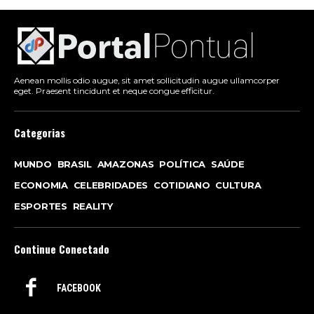
Aenean mollis odio augue, sit amet sollicitudin augue ullamcorper
eget. Praesent tincidunt et neque congue efficitur.
Categorias
MUNDO
BRASIL
AMAZONAS
POLÍTICA
SAÚDE
ECONOMIA
CELEBRIDADES
COTIDIANO
CULTURA
ESPORTES
REALITY
Continue Conectado
FACEBOOK