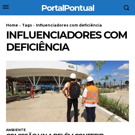
PortalPontual
Home
Tags
Influenciadores com deficiência
INFLUENCIADORES COM
DEFICIÊNCIA
AMBIENTE