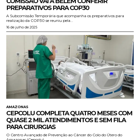
COMISSÃO VAI A BELÉM CONFERIR
PREPARATIVOS PARA COP30
A Subcomissão Temporária que acompanha os preparativos para
realização da COP30 se reuniu pela...
16 de julho de 2025
AMAZONAS
CEPCOLU COMPLETA QUATRO MESES COM
QUASE 2 MIL ATENDIMENTOS E SEM FILA
PARA CIRURGIAS
O Centro Avançado de Prevenção ao Câncer do Colo do Útero do
Amazonas (Cepcolu),...