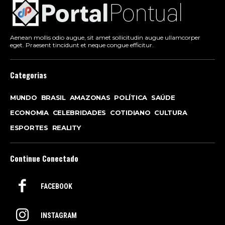
Aenean mollis odio augue, sit amet sollicitudin augue ullamcorper
eget. Praesent tincidunt et neque congue efficitur.
Categorias
MUNDO
BRASIL
AMAZONAS
POLÍTICA
SAÚDE
ECONOMIA
CELEBRIDADES
COTIDIANO
CULTURA
ESPORTES
REALITY
Continue Conectado
FACEBOOK
INSTAGRAM