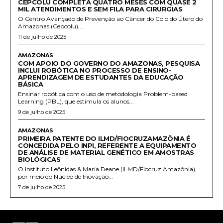
CEPCOLU COMPLETA QUATRO MESES COM QUASE 2
MIL ATENDIMENTOS E SEM FILA PARA CIRURGIAS
O Centro Avançado de Prevenção ao Câncer do Colo do Útero do
Amazonas (Cepcolu),...
11 de julho de 2025
AMAZONAS
COM APOIO DO GOVERNO DO AMAZONAS, PESQUISA
INCLUI ROBÓTICA NO PROCESSO DE ENSINO-
APRENDIZAGEM DE ESTUDANTES DA EDUCAÇÃO
BÁSICA
Ensinar robótica com o uso de metodologia Problem-based
Learning (PBL), que estimula os alunos...
9 de julho de 2025
AMAZONAS
PRIMEIRA PATENTE DO ILMD/FIOCRUZAMAZÔNIA É
CONCEDIDA PELO INPI, REFERENTE A EQUIPAMENTO
DE ANÁLISE DE MATERIAL GENÉTICO EM AMOSTRAS
BIOLÓGICAS
O Instituto Leônidas & Maria Deane (ILMD/Fiocruz Amazônia),
por meio do Núcleo de Inovação...
7 de julho de 2025