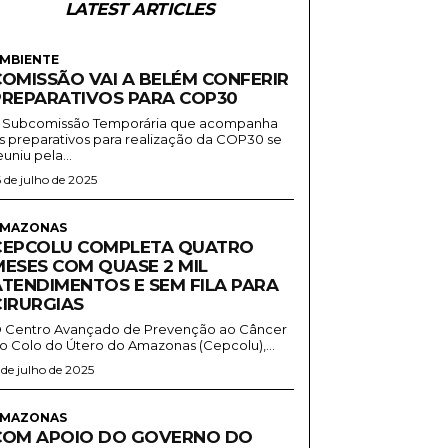
LATEST ARTICLES
MBIENTE
COMISSÃO VAI A BELÉM CONFERIR
PREPARATIVOS PARA COP30
 Subcomissão Temporária que acompanha
s preparativos para realização da COP30 se
euniu pela...
6 de julho de 2025
MAZONAS
CEPCOLU COMPLETA QUATRO
MESES COM QUASE 2 MIL
ATENDIMENTOS E SEM FILA PARA
CIRURGIAS
 Centro Avançado de Prevenção ao Câncer
o Colo do Útero do Amazonas (Cepcolu),...
1 de julho de 2025
MAZONAS
COM APOIO DO GOVERNO DO