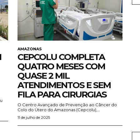
AMAZONAS
M
CEPCOLU COMPLETA
QUATRO MESES COM
QUASE 2 MIL
ATENDIMENTOS E SEM
FILA PARA CIRURGIAS
iu
O Centro Avançado de Prevenção ao Câncer do
Colo do Útero do Amazonas (Cepcolu),...
11 de julho de 2025