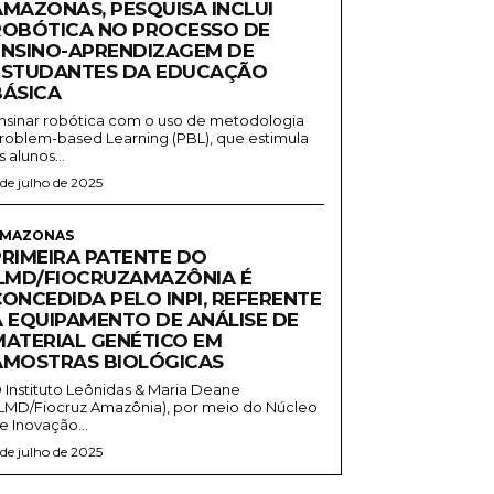
AMAZONAS, PESQUISA INCLUI
ROBÓTICA NO PROCESSO DE
ENSINO-APRENDIZAGEM DE
ESTUDANTES DA EDUCAÇÃO
BÁSICA
nsinar robótica com o uso de metodologia
roblem-based Learning (PBL), que estimula
s alunos...
 de julho de 2025
MAZONAS
PRIMEIRA PATENTE DO
ILMD/FIOCRUZAMAZÔNIA É
CONCEDIDA PELO INPI, REFERENTE
A EQUIPAMENTO DE ANÁLISE DE
MATERIAL GENÉTICO EM
AMOSTRAS BIOLÓGICAS
 Instituto Leônidas & Maria Deane
ILMD/Fiocruz Amazônia), por meio do Núcleo
e Inovação...
 de julho de 2025