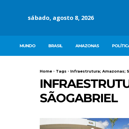
sábado, agosto 8, 2026
MUNDO
BRASIL
AMAZONAS
POLÍTIC
Home
Tags
Infraestrutura; Amazonas; S
INFRAESTRUTU
SÃOGABRIEL