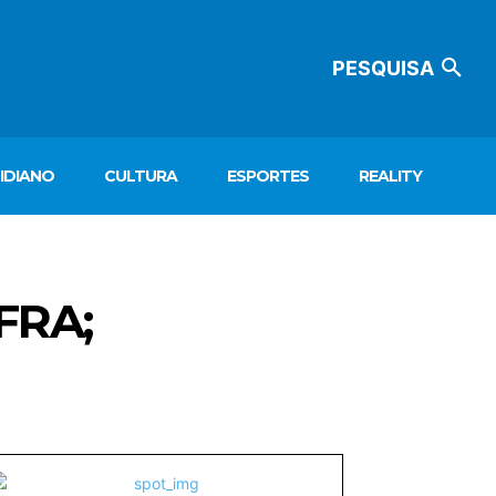
PESQUISA
IDIANO
CULTURA
ESPORTES
REALITY
FRA;