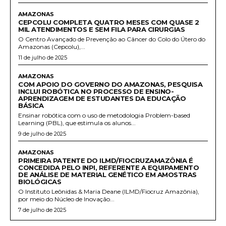
AMAZONAS
CEPCOLU COMPLETA QUATRO MESES COM QUASE 2
MIL ATENDIMENTOS E SEM FILA PARA CIRURGIAS
O Centro Avançado de Prevenção ao Câncer do Colo do Útero do
Amazonas (Cepcolu),...
11 de julho de 2025
AMAZONAS
COM APOIO DO GOVERNO DO AMAZONAS, PESQUISA
INCLUI ROBÓTICA NO PROCESSO DE ENSINO-
APRENDIZAGEM DE ESTUDANTES DA EDUCAÇÃO
BÁSICA
Ensinar robótica com o uso de metodologia Problem-based
Learning (PBL), que estimula os alunos...
9 de julho de 2025
AMAZONAS
PRIMEIRA PATENTE DO ILMD/FIOCRUZAMAZÔNIA É
CONCEDIDA PELO INPI, REFERENTE A EQUIPAMENTO
DE ANÁLISE DE MATERIAL GENÉTICO EM AMOSTRAS
BIOLÓGICAS
O Instituto Leônidas & Maria Deane (ILMD/Fiocruz Amazônia),
por meio do Núcleo de Inovação...
7 de julho de 2025