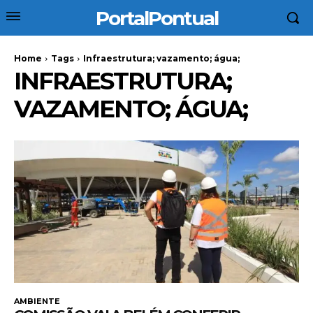
PortalPontual
Home
Tags
Infraestrutura; vazamento; água;
INFRAESTRUTURA;
VAZAMENTO; ÁGUA;
AMBIENTE