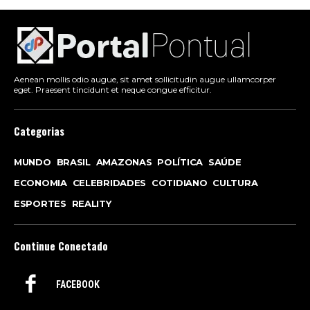
Aenean mollis odio augue, sit amet sollicitudin augue ullamcorper
eget. Praesent tincidunt et neque congue efficitur.
Categorias
MUNDO
BRASIL
AMAZONAS
POLÍTICA
SAÚDE
ECONOMIA
CELEBRIDADES
COTIDIANO
CULTURA
ESPORTES
REALITY
Continue Conectado
FACEBOOK