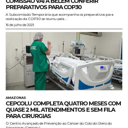
COMISSÃO VAI A BELÉM CONFERIR
PREPARATIVOS PARA COP30
A Subcomissão Temporária que acompanha os preparativos para
realização da COP30 se reuniu pela...
16 de julho de 2025
AMAZONAS
CEPCOLU COMPLETA QUATRO MESES COM
QUASE 2 MIL ATENDIMENTOS E SEM FILA
PARA CIRURGIAS
O Centro Avançado de Prevenção ao Câncer do Colo do Útero do
Amazonas (Cepcolu),...