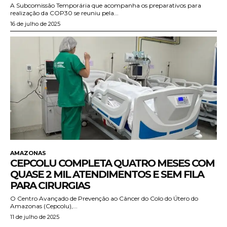
A Subcomissão Temporária que acompanha os preparativos para
realização da COP30 se reuniu pela...
16 de julho de 2025
AMAZONAS
CEPCOLU COMPLETA QUATRO MESES COM
QUASE 2 MIL ATENDIMENTOS E SEM FILA
PARA CIRURGIAS
O Centro Avançado de Prevenção ao Câncer do Colo do Útero do
Amazonas (Cepcolu),...
11 de julho de 2025