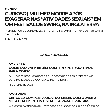
MUNDO
CURIOSO | MULHER MORRE APÓS
EXAGERAR NAS “ATIVIDADES SEXUAIS” EM
UM FESTIVAL DE SWING, NA INGLATERRA
Manaus | 09 de Julho de 2019 (Terça-feira) Uma mulher que não teve a
identidade...
9 de julho de 2019
LATEST ARTICLES
AMBIENTE
COMISSÃO VAI A BELÉM CONFERIR PREPARATIVOS
PARA COP30
A Subcomissão Temporária que acompanha os preparativos
para realização da COP30 se reuniu pela...
16 de julho de 2025
AMAZONAS
CEPCOLU COMPLETA QUATRO MESES COM QUASE 2
MIL ATENDIMENTOS E SEM FILA PARA CIRURGIAS
O Centro Avançado de Prevenção ao Câncer do Colo do Útero do