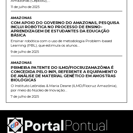
Amazonas (Cepcolu),...
11 de julho de 2025
AMAZONAS
COM APOIO DO GOVERNO DO AMAZONAS, PESQUISA
INCLUI ROBÓTICA NO PROCESSO DE ENSINO-
APRENDIZAGEM DE ESTUDANTES DA EDUCAÇÃO
BÁSICA
Ensinar robótica com o uso de metodologia Problem-based
Learning (PBL), que estimula os alunos...
9 de julho de 2025
AMAZONAS
PRIMEIRA PATENTE DO ILMD/FIOCRUZAMAZÔNIA É
CONCEDIDA PELO INPI, REFERENTE A EQUIPAMENTO
DE ANÁLISE DE MATERIAL GENÉTICO EM AMOSTRAS
BIOLÓGICAS
O Instituto Leônidas & Maria Deane (ILMD/Fiocruz Amazônia),
por meio do Núcleo de Inovação...
7 de julho de 2025