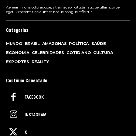
Aenean mollis odio augue, sit amet sollicitudin augue ullamcorper
eget. Praesent tincidunt et neque congue efficitur.
Categorias
MUNDO
BRASIL
AMAZONAS
POLÍTICA
SAÚDE
ECONOMIA
CELEBRIDADES
COTIDIANO
CULTURA
ESPORTES
REALITY
Continue Conectado
FACEBOOK
INSTAGRAM
X