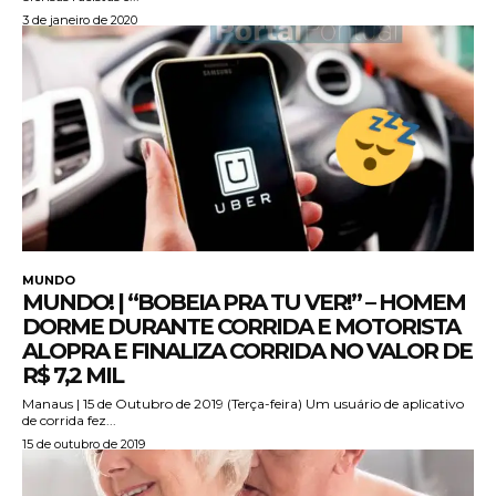
3 de janeiro de 2020
MUNDO
MUNDO! | “BOBEIA PRA TU VER!” – HOMEM
DORME DURANTE CORRIDA E MOTORISTA
ALOPRA E FINALIZA CORRIDA NO VALOR DE
R$ 7,2 MIL
Manaus | 15 de Outubro de 2019 (Terça-feira) Um usuário de aplicativo
de corrida fez...
15 de outubro de 2019