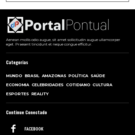
Aenean mollis odio augue, sit amet sollicitudin augue ullamcorper
eget. Praesent tincidunt et neque congue efficitur.
Categorias
MUNDO
BRASIL
AMAZONAS
POLÍTICA
SAÚDE
ECONOMIA
CELEBRIDADES
COTIDIANO
CULTURA
ESPORTES
REALITY
Continue Conectado
FACEBOOK