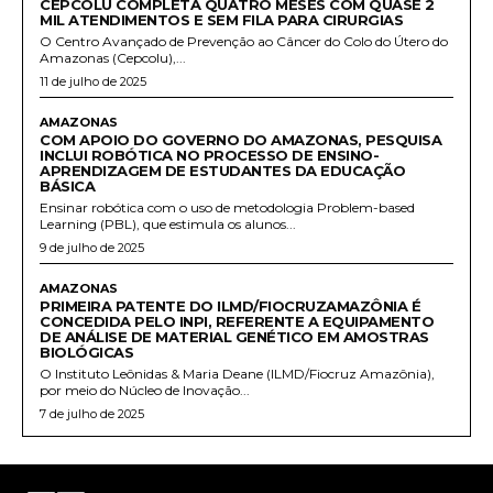
CEPCOLU COMPLETA QUATRO MESES COM QUASE 2
MIL ATENDIMENTOS E SEM FILA PARA CIRURGIAS
O Centro Avançado de Prevenção ao Câncer do Colo do Útero do
Amazonas (Cepcolu),...
11 de julho de 2025
AMAZONAS
COM APOIO DO GOVERNO DO AMAZONAS, PESQUISA
INCLUI ROBÓTICA NO PROCESSO DE ENSINO-
APRENDIZAGEM DE ESTUDANTES DA EDUCAÇÃO
BÁSICA
Ensinar robótica com o uso de metodologia Problem-based
Learning (PBL), que estimula os alunos...
9 de julho de 2025
AMAZONAS
PRIMEIRA PATENTE DO ILMD/FIOCRUZAMAZÔNIA É
CONCEDIDA PELO INPI, REFERENTE A EQUIPAMENTO
DE ANÁLISE DE MATERIAL GENÉTICO EM AMOSTRAS
BIOLÓGICAS
O Instituto Leônidas & Maria Deane (ILMD/Fiocruz Amazônia),
por meio do Núcleo de Inovação...
7 de julho de 2025