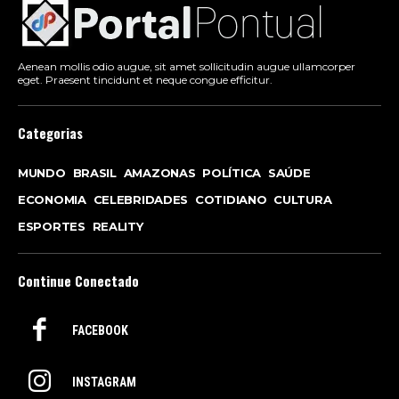
Aenean mollis odio augue, sit amet sollicitudin augue ullamcorper
eget. Praesent tincidunt et neque congue efficitur.
Categorias
MUNDO
BRASIL
AMAZONAS
POLÍTICA
SAÚDE
ECONOMIA
CELEBRIDADES
COTIDIANO
CULTURA
ESPORTES
REALITY
Continue Conectado
FACEBOOK
INSTAGRAM