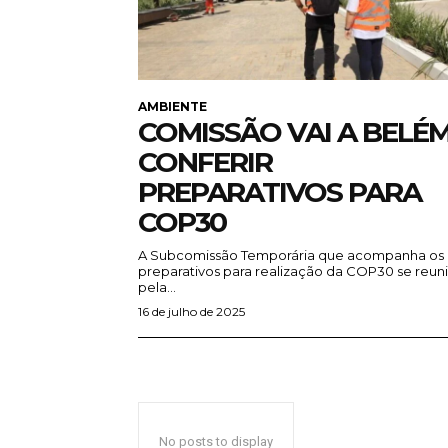
AMBIENTE
COMISSÃO VAI A BELÉ
CONFERIR
PREPARATIVOS PARA
COP30
A Subcomissão Temporária que acompanha os
preparativos para realização da COP30 se reun
pela...
16 de julho de 2025
No posts to display