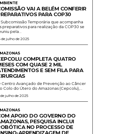
MBIENTE
COMISSÃO VAI A BELÉM CONFERIR
PREPARATIVOS PARA COP30
 Subcomissão Temporária que acompanha
s preparativos para realização da COP30 se
euniu pela...
6 de julho de 2025
MAZONAS
CEPCOLU COMPLETA QUATRO
MESES COM QUASE 2 MIL
ATENDIMENTOS E SEM FILA PARA
CIRURGIAS
 Centro Avançado de Prevenção ao Câncer
o Colo do Útero do Amazonas (Cepcolu),...
1 de julho de 2025
MAZONAS
COM APOIO DO GOVERNO DO
AMAZONAS, PESQUISA INCLUI
ROBÓTICA NO PROCESSO DE
ENSINO-APRENDIZAGEM DE