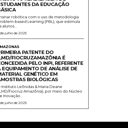
ESTUDANTES DA EDUCAÇÃO
BÁSICA
nsinar robótica com o uso de metodologia
roblem-based Learning (PBL), que estimula
s alunos...
 de julho de 2025
MAZONAS
PRIMEIRA PATENTE DO
ILMD/FIOCRUZAMAZÔNIA É
CONCEDIDA PELO INPI, REFERENTE
A EQUIPAMENTO DE ANÁLISE DE
MATERIAL GENÉTICO EM
AMOSTRAS BIOLÓGICAS
 Instituto Leônidas & Maria Deane
ILMD/Fiocruz Amazônia), por meio do Núcleo
e Inovação...
 de julho de 2025