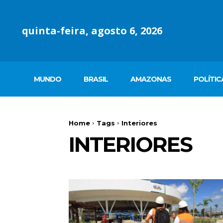
quinta-feira, agosto 6, 2026
MUNDO
BRASIL
AMAZONAS
POLÍTIC
Home
Tags
Interiores
INTERIORES