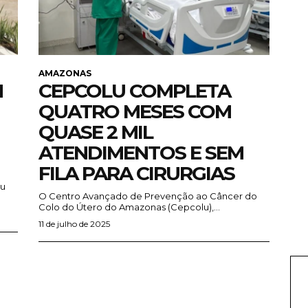
AMAZONAS
M
CEPCOLU COMPLETA
QUATRO MESES COM
QUASE 2 MIL
ATENDIMENTOS E SEM
FILA PARA CIRURGIAS
iu
O Centro Avançado de Prevenção ao Câncer do
Colo do Útero do Amazonas (Cepcolu),...
11 de julho de 2025