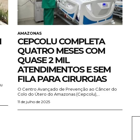
AMAZONAS
M
CEPCOLU COMPLETA
QUATRO MESES COM
QUASE 2 MIL
ATENDIMENTOS E SEM
FILA PARA CIRURGIAS
iu
O Centro Avançado de Prevenção ao Câncer do
Colo do Útero do Amazonas (Cepcolu),...
11 de julho de 2025