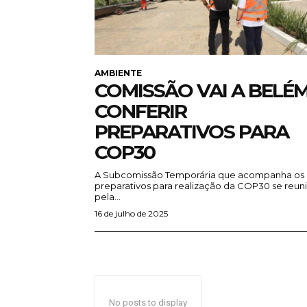
AMBIENTE
COMISSÃO VAI A BELÉ
CONFERIR
PREPARATIVOS PARA
COP30
A Subcomissão Temporária que acompanha os
preparativos para realização da COP30 se reun
pela...
16 de julho de 2025
No posts to display