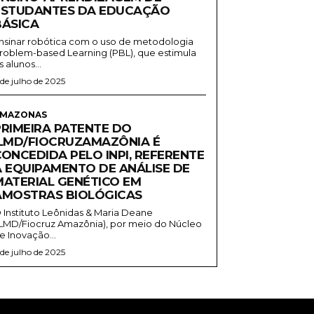
ESTUDANTES DA EDUCAÇÃO
BÁSICA
nsinar robótica com o uso de metodologia
roblem-based Learning (PBL), que estimula
s alunos...
 de julho de 2025
MAZONAS
PRIMEIRA PATENTE DO
ILMD/FIOCRUZAMAZÔNIA É
CONCEDIDA PELO INPI, REFERENTE
A EQUIPAMENTO DE ANÁLISE DE
MATERIAL GENÉTICO EM
AMOSTRAS BIOLÓGICAS
 Instituto Leônidas & Maria Deane
ILMD/Fiocruz Amazônia), por meio do Núcleo
e Inovação...
 de julho de 2025