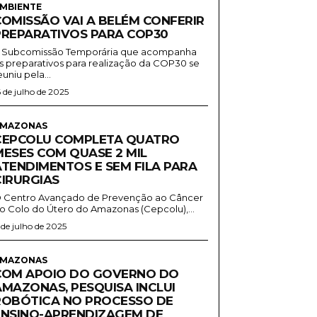
MBIENTE
COMISSÃO VAI A BELÉM CONFERIR
PREPARATIVOS PARA COP30
 Subcomissão Temporária que acompanha
s preparativos para realização da COP30 se
euniu pela...
6 de julho de 2025
MAZONAS
CEPCOLU COMPLETA QUATRO
MESES COM QUASE 2 MIL
ATENDIMENTOS E SEM FILA PARA
CIRURGIAS
 Centro Avançado de Prevenção ao Câncer
o Colo do Útero do Amazonas (Cepcolu),...
1 de julho de 2025
MAZONAS
COM APOIO DO GOVERNO DO
AMAZONAS, PESQUISA INCLUI
ROBÓTICA NO PROCESSO DE
ENSINO-APRENDIZAGEM DE