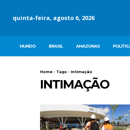
quinta-feira, agosto 6, 2026
MUNDO
BRASIL
AMAZONAS
POLÍTIC
Home
Tags
Intimação
INTIMAÇÃO