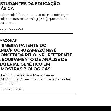
ESTUDANTES DA EDUCAÇÃO
BÁSICA
nsinar robótica com o uso de metodologia
roblem-based Learning (PBL), que estimula
s alunos...
 de julho de 2025
MAZONAS
PRIMEIRA PATENTE DO
ILMD/FIOCRUZAMAZÔNIA É
CONCEDIDA PELO INPI, REFERENTE
A EQUIPAMENTO DE ANÁLISE DE
MATERIAL GENÉTICO EM
AMOSTRAS BIOLÓGICAS
 Instituto Leônidas & Maria Deane
ILMD/Fiocruz Amazônia), por meio do Núcleo
e Inovação...
 de julho de 2025