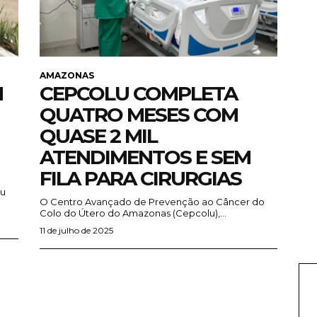
AMAZONAS
M
CEPCOLU COMPLETA
QUATRO MESES COM
QUASE 2 MIL
ATENDIMENTOS E SEM
FILA PARA CIRURGIAS
iu
O Centro Avançado de Prevenção ao Câncer do
Colo do Útero do Amazonas (Cepcolu),...
11 de julho de 2025