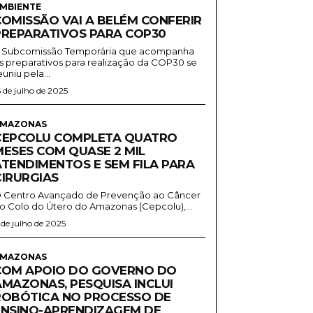
MBIENTE
COMISSÃO VAI A BELÉM CONFERIR
PREPARATIVOS PARA COP30
 Subcomissão Temporária que acompanha
s preparativos para realização da COP30 se
euniu pela...
6 de julho de 2025
MAZONAS
CEPCOLU COMPLETA QUATRO
MESES COM QUASE 2 MIL
ATENDIMENTOS E SEM FILA PARA
CIRURGIAS
 Centro Avançado de Prevenção ao Câncer
o Colo do Útero do Amazonas (Cepcolu),...
1 de julho de 2025
MAZONAS
COM APOIO DO GOVERNO DO
AMAZONAS, PESQUISA INCLUI
ROBÓTICA NO PROCESSO DE
ENSINO-APRENDIZAGEM DE