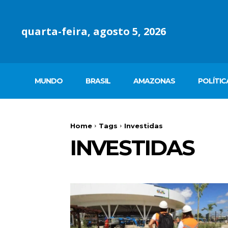
quarta-feira, agosto 5, 2026
MUNDO
BRASIL
AMAZONAS
POLÍTIC
Home
Tags
Investidas
INVESTIDAS