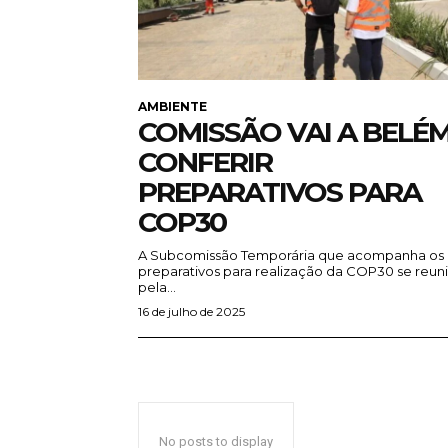
AMBIENTE
COMISSÃO VAI A BELÉ
CONFERIR
PREPARATIVOS PARA
COP30
A Subcomissão Temporária que acompanha os
preparativos para realização da COP30 se reun
pela...
16 de julho de 2025
No posts to display