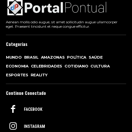
Aenean mollis odio augue, sit amet sollicitudin augue ullamcorper
eget. Praesent tincidunt et neque congue efficitur.
Categorias
MUNDO
BRASIL
AMAZONAS
POLÍTICA
SAÚDE
ECONOMIA
CELEBRIDADES
COTIDIANO
CULTURA
ESPORTES
REALITY
Continue Conectado
FACEBOOK
INSTAGRAM