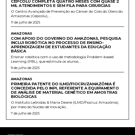
CEPCOLU COMPLETA QUATRO MESES COM QUASE 2
MIL ATENDIMENTOS E SEM FILA PARA CIRURGIAS
O Centro Avançado de Prevenção ao Câncer do Colo do Útero do
Amazonas (Cepcolu),...
11 de julho de 2025
AMAZONAS
COM APOIO DO GOVERNO DO AMAZONAS, PESQUISA
INCLUI ROBÓTICA NO PROCESSO DE ENSINO-
APRENDIZAGEM DE ESTUDANTES DA EDUCAÇÃO
BÁSICA
Ensinar robótica com o uso de metodologia Problem-based
Learning (PBL), que estimula os alunos...
9 de julho de 2025
AMAZONAS
PRIMEIRA PATENTE DO ILMD/FIOCRUZAMAZÔNIA É
CONCEDIDA PELO INPI, REFERENTE A EQUIPAMENTO
DE ANÁLISE DE MATERIAL GENÉTICO EM AMOSTRAS
BIOLÓGICAS
O Instituto Leônidas & Maria Deane (ILMD/Fiocruz Amazônia),
por meio do Núcleo de Inovação...
7 de julho de 2025